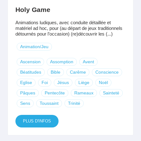
Holy Game
Animations ludiques, avec conduite détaillée et
matériel ad hoc, pour (au départ de jeux traditionnels
détournés pour l’occasion) (re)découvrir les (...)
Animation/Jeu
Ascension
Assomption
Avent
Béatitudes
Bible
Carême
Conscience
Eglise
Foi
Jésus
Liège
Noël
Pâques
Pentecôte
Rameaux
Sainteté
Sens
Toussaint
Trinité
PLUS D'INFOS