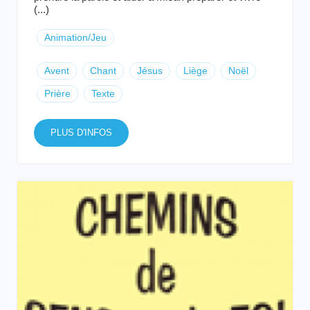
(...)
Animation/Jeu
Avent
Chant
Jésus
Liège
Noël
Prière
Texte
PLUS D'INFOS