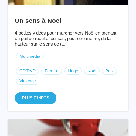
Un sens à Noël
4 petites vidéos pour marcher vers Noël en prenant
un poil de recul et qui sait, peut-être même, de la
hauteur sur le sens de (...)
Multimédia
CD/DVD
Famille
Liège
Noël
Paix
Violence
PLUS D'INFOS