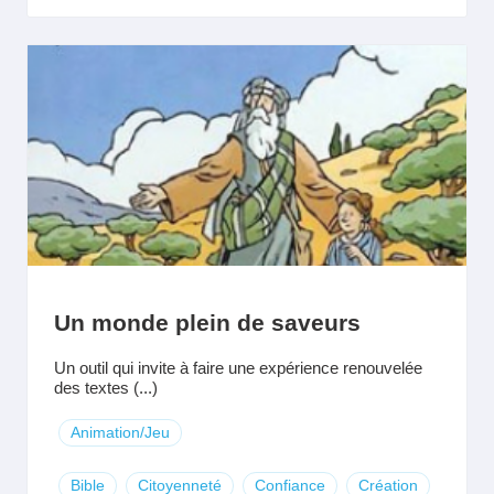
Un monde plein de saveurs
Un outil qui invite à faire une expérience renouvelée
des textes (...)
Animation/Jeu
Bible
Citoyenneté
Confiance
Création