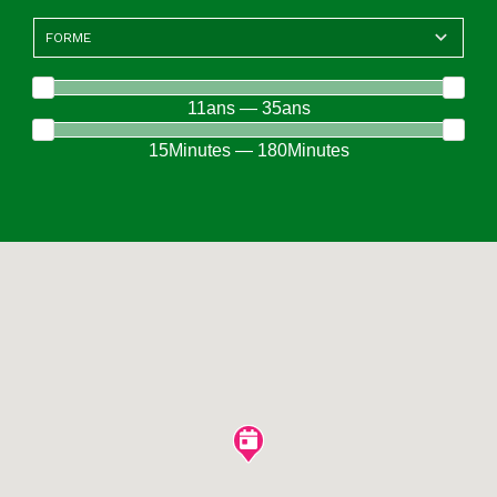
11ans — 35ans
15Minutes — 180Minutes