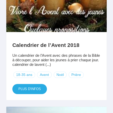
Calendrier de l’Avent 2018
Un calendrier de l’Avent avec des phrases de la Bible
à découper, pour aider les jeunes à prier chaque jour.
calendrier de lavent (...)
18-35 ans
Avent
Noël
Prière
PLUS D'INFOS