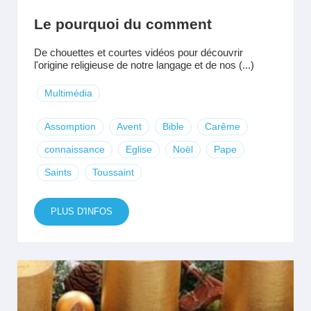
Le pourquoi du comment
De chouettes et courtes vidéos pour découvrir
l'origine religieuse de notre langage et de nos (...)
Multimédia
Assomption
Avent
Bible
Carême
connaissance
Eglise
Noël
Pape
Saints
Toussaint
PLUS D'INFOS