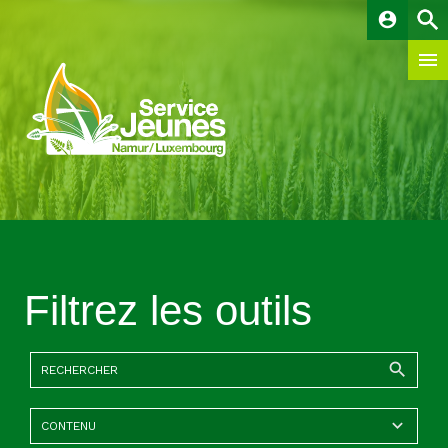
account_circle
Filtrez les outils