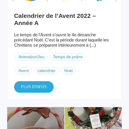
Calendrier de l’Avent 2022 –
Année A
Le temps de l’Avent s’ouvre le 4e dimanche
précédant Noël. C’est la période durant laquelle les
Chrétiens se préparent intérieurement à (...)
Animation/Jeu
Temps de prière
Avent
calendrier
Noël
PLUS D'INFOS