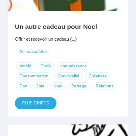
Un autre cadeau pour Noël
Offrir et recevoir un cadeau (...)
Animation/Jeu
Amitié
Choix
connaissance
Consommation
Convivialité
Créativité
Don
Joie
Noël
Partage
Relations
PLUS D'INFOS