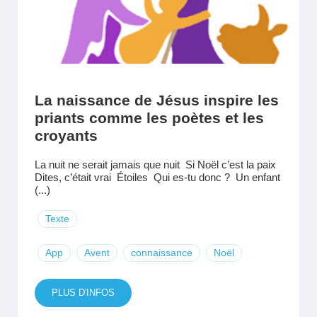
La naissance de Jésus inspire les
priants comme les poètes et les
croyants
La nuit ne serait jamais que nuit Si Noël c’est la paix
Dites, c’était vrai Étoiles Qui es-tu donc ? Un enfant
(...)
Texte
App
Avent
connaissance
Noël
PLUS D'INFOS