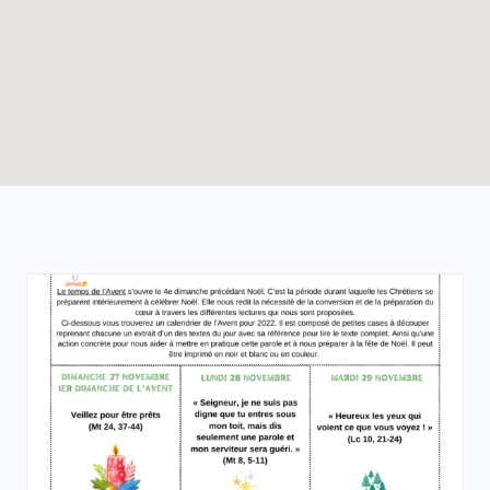
Enable map filtering