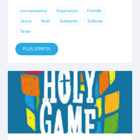
connaissance
Espérance
Famille
Jésus
Noël
Solidarité
Solitude
Texte
PLUS D'INFOS