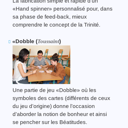
La fabrication simple et rapide d’un
«Hand spinner» personnalisé pour, dans
sa phase de feed-back, mieux
comprendre le concept de la Trinité.
«Dobble (
Toussaint
)
Une partie de jeu «Dobble» où les
symboles des cartes (différents de ceux
du jeu d’origine) donne l’occasion
d’aborder la notion de bonheur et ainsi
se pencher sur les Béatitudes.