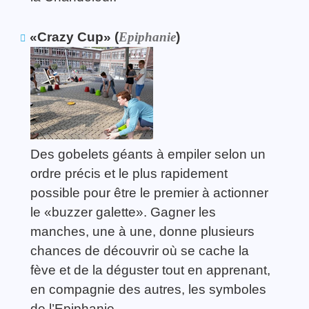
«Crazy Cup» (
Epiphanie
)
Des gobelets géants à empiler selon un
ordre précis et le plus rapidement
possible pour être le premier à actionner
le «buzzer galette». Gagner les
manches, une à une, donne plusieurs
chances de découvrir où se cache la
fève et de la déguster tout en apprenant,
en compagnie des autres, les symboles
de l’Epiphanie.