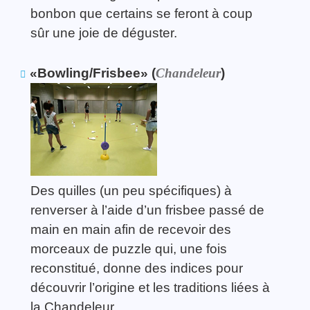
bonbon que certains se feront à coup
sûr une joie de déguster.
«Bowling/Frisbee» (
Chandeleur
)
Des quilles (un peu spécifiques) à
renverser à l’aide d’un frisbee passé de
main en main afin de recevoir des
morceaux de puzzle qui, une fois
reconstitué, donne des indices pour
découvrir l’origine et les traditions liées à
la Chandeleur.