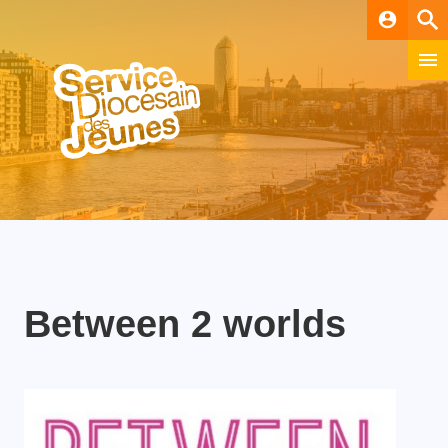
account_circle
Between 2 worlds