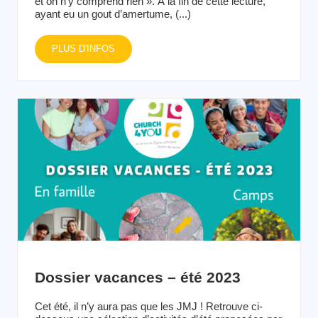
et on n’y comprend rien ». À la fin de cette lecture,
ayant eu un gout d’amertume, (...)
PLUS D'INFOS
Dossier vacances – été 2023
Cet été, il n’y aura pas que les JMJ ! Retrouve ci-