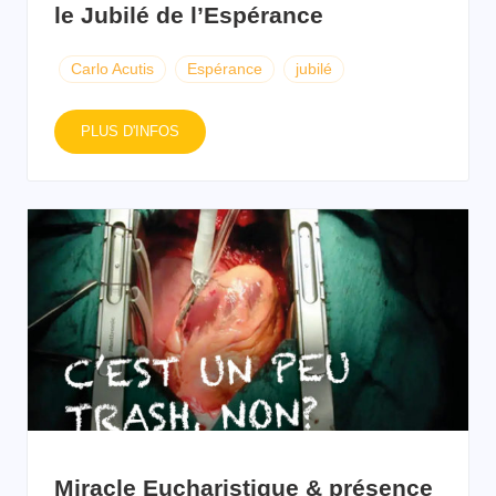
le Jubilé de l’Espérance
Carlo Acutis
Espérance
jubilé
PLUS D'INFOS
Miracle Eucharistique & présence