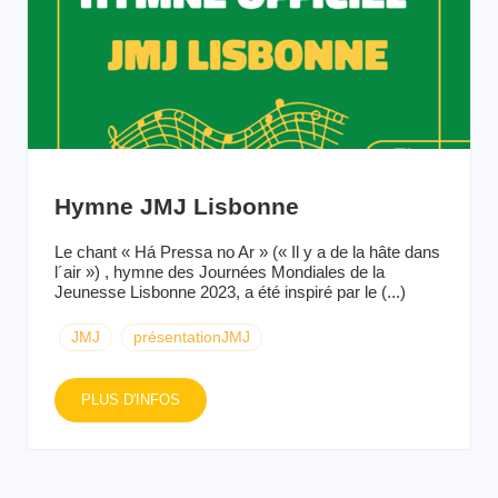
Hymne JMJ Lisbonne
Le chant « Há Pressa no Ar » (« Il y a de la hâte dans
l´air ») , hymne des Journées Mondiales de la
Jeunesse Lisbonne 2023, a été inspiré par le (...)
JMJ
présentationJMJ
PLUS D'INFOS