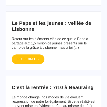
Le Pape et les jeunes : veillée de
Lisbonne
Retour sur les éléments clés de ce que le Pape a
partagé aux 1,5 million de jeunes présents sur le
camp de la grâce à Lisbonne mais à toi (...)
PLUS D'INFOS
C’est la rentrée : 7/10 à Beauraing
Le monde change, nos modes de vie évoluent,
l’expression de notre foi également. Si cette réalité est
souvent mise en évidence grâce au prisme des (...)