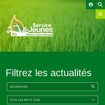
account_circle
Filtrez les actualités