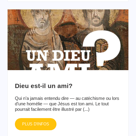
Dieu est-il un ami?
Qui n’a jamais entendu dire — au catéchisme ou lors
d’une homélie — que Jésus est ton ami. Le tout
pourrait facilement être illustré par (...)
PLUS D'INFOS