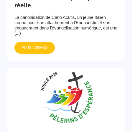
réelle
La canonisation de Carlo Acutis, un jeune Italien
connu pour son attachement à l’Eucharistie et son
engagement dans l’évangélisation numérique, est une
(...)
PLUS D'INFOS