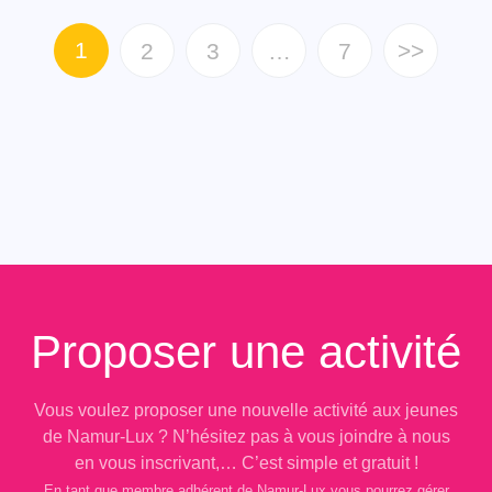
1
2
3
…
7
>>
Proposer une activité
Vous voulez proposer une nouvelle activité aux jeunes
de Namur-Lux ? N’hésitez pas à vous joindre à nous
en vous inscrivant,… C’est simple et gratuit !
En tant que membre adhérent de Namur-Lux vous pourrez gérer