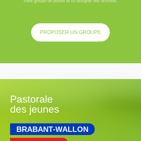
votre groupe de jeunes et lui assigner des activités.
PROPOSER UN GROUPE
Pastorale
des jeunes
BRABANT-WALLON