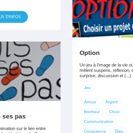
US D'INFOS
Option
Un jeu à l’image de la vie o
mêlent suspens, réflexion, e
surprise, discussion et (...)
Jeu
Amour
Argent
Bonheur
Choix
 ses pas
Communication
imation sur le lien entre
Conscience
Dieu