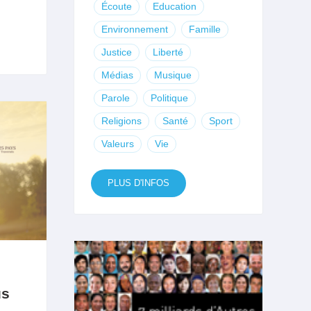
Écoute
Education
Environnement
Famille
Justice
Liberté
Médias
Musique
Parole
Politique
Religions
Santé
Sport
Valeurs
Vie
PLUS D'INFOS
us