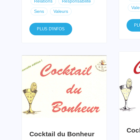
Relations
Responsabilité
Vale
Sens
Valeurs
PL
PLUS D'INFOS
Cock
Cocktail du Bonheur