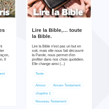
es
Lire la Bible,… toute
la Bible.
nt
Lire la Bible n’est pas un but en
ier
soit, mais elle nous fait découvrir
façon,
la Parole, nous permet d’en
. Il
profiter dans nos choix quotidien.
Elle change ainsi (...)
ent
Texte
Amour
Ancien Testament
chapitre 1
Nouveau Testament