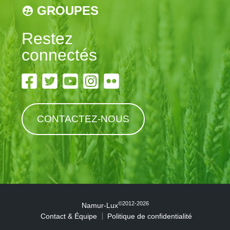
GROUPES
Restez
connectés
CONTACTEZ-NOUS
©2012-2026
Namur-Lux
Contact & Équipe
Politique de confidentialité