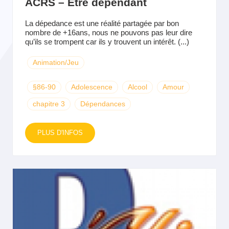
ACRS – Être dépendant
La dépedance est une réalité partagée par bon
nombre de +16ans, nous ne pouvons pas leur dire
qu’ils se trompent car ils y trouvent un intérêt. (...)
Animation/Jeu
§86-90
Adolescence
Alcool
Amour
chapitre 3
Dépendances
PLUS D'INFOS