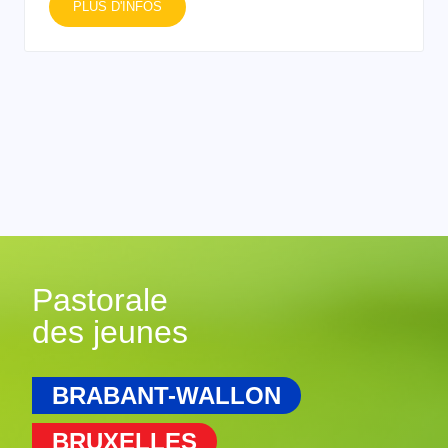
PLUS D'INFOS
Pastorale
des jeunes
BRABANT-WALLON
BRUXELLES