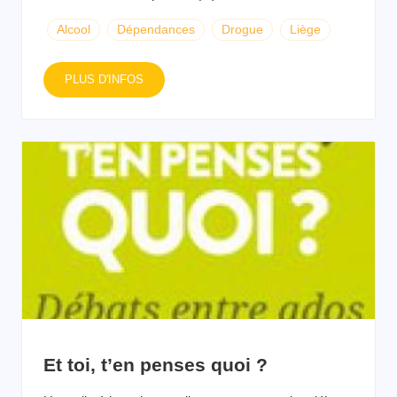
Alcool
Dépendances
Drogue
Liège
PLUS D'INFOS
Et toi, t’en penses quoi ?