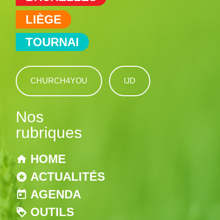
LIÈGE
TOURNAI
CHURCH4YOU
IJD
Nos
rubriques
HOME
ACTUALITÉS
AGENDA
OUTILS