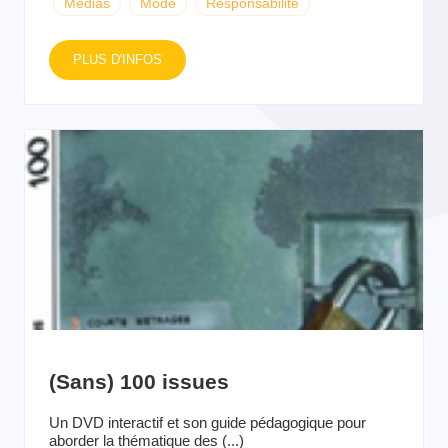
Médias
Mode
Responsabilité
PLUS D'INFOS
(Sans) 100 issues
Un DVD interactif et son guide pédagogique pour
aborder la thématique des (...)