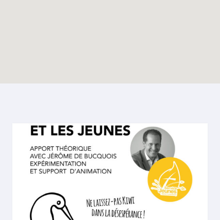
Enable map filtering