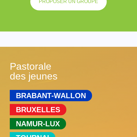
PROPOSER UN GROUPE
Pastorale
des jeunes
BRABANT-WALLON
BRUXELLES
NAMUR-LUX