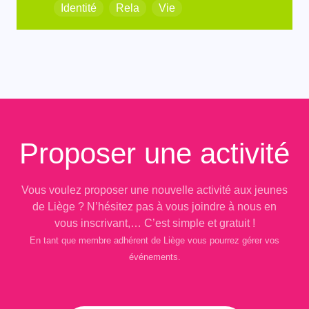
Identité
Rela
Vie
Proposer une activité
Vous voulez proposer une nouvelle activité aux jeunes
de Liège ? N’hésitez pas à vous joindre à nous en
vous inscrivant,… C’est simple et gratuit !
En tant que membre adhérent de Liège vous pourrez gérer vos
événements.