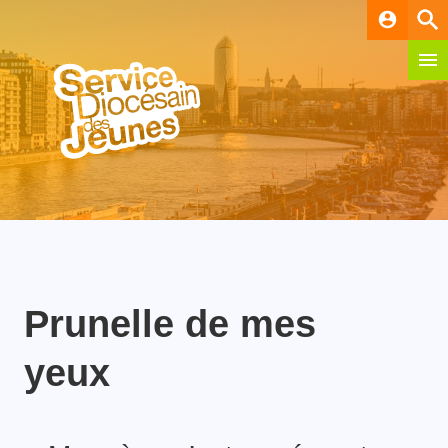
account_circle
Prunelle de mes
yeux