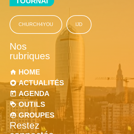
TOURNAI
CHURCH4YOU
IJD
Nos
rubriques
HOME
ACTUALITÉS
AGENDA
OUTILS
GROUPES
Restez