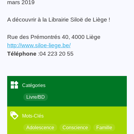
mars 2019
A découvrir à la Librairie Siloë de Liège !
Rue des Prémontrés 40, 4000 Liège
http://www.siloe-liege.be/
Téléphone
:04 223 20 55
Catégories
Livre/BD
Mots-Clés
Adolescence
Conscience
Famille