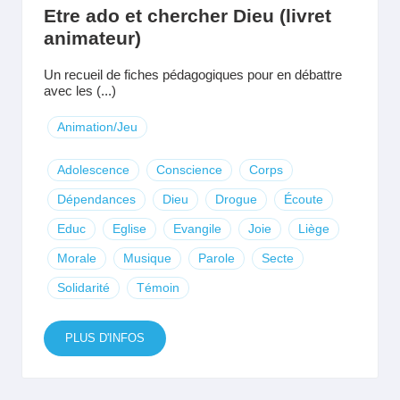
Etre ado et chercher Dieu (livret
animateur)
Un recueil de fiches pédagogiques pour en débattre
avec les (...)
Animation/Jeu
Adolescence
Conscience
Corps
Dépendances
Dieu
Drogue
Écoute
Educ
Eglise
Evangile
Joie
Liège
Morale
Musique
Parole
Secte
Solidarité
Témoin
PLUS D'INFOS