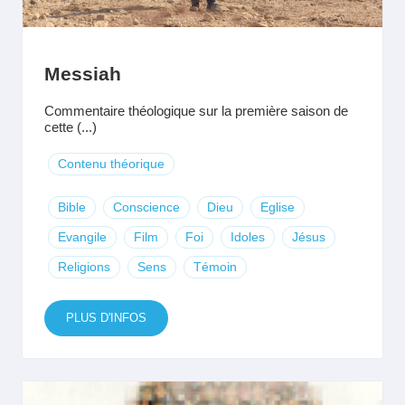
Messiah
Commentaire théologique sur la première saison de
cette (...)
Contenu théorique
Bible
Conscience
Dieu
Eglise
Evangile
Film
Foi
Idoles
Jésus
Religions
Sens
Témoin
PLUS D'INFOS