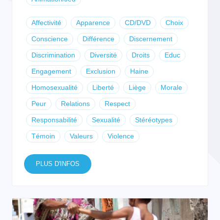
Affectivité
Apparence
CD/DVD
Choix
Conscience
Différence
Discernement
Discrimination
Diversité
Droits
Educ
Engagement
Exclusion
Haine
Homosexualité
Liberté
Liège
Morale
Peur
Relations
Respect
Responsabilité
Sexualité
Stéréotypes
Témoin
Valeurs
Violence
PLUS D'INFOS