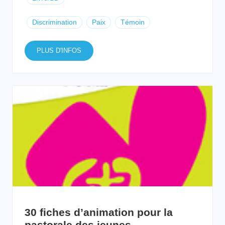
Discrimination
Paix
Témoin
PLUS D'INFOS
30 fiches d’animation pour la
pastorale des jeunes