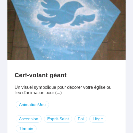
Cerf-volant géant
Un visuel symbolique pour décorer votre église ou
lieu d’animation pour (...)
Animation/Jeu
Ascension
Esprit-Saint
Foi
Liège
Témoin