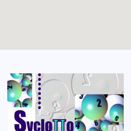
Enable map filtering