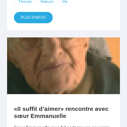
Témoin
Valeurs
Vie
PLUS D'INFOS
«Il suffit d’aimer» rencontre avec
sœur Emmanuelle