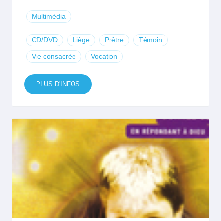
Multimédia
CD/DVD
Liège
Prêtre
Témoin
Vie consacrée
Vocation
PLUS D'INFOS