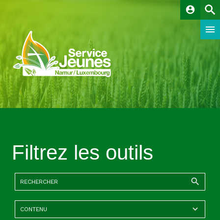
account_circle
Filtrez les outils