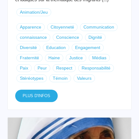
Animation/Jeu
Apparence
Citoyenneté
Communication
connaissance
Conscience
Dignité
Diversité
Education
Engagement
Fraternité
Haine
Justice
Médias
Paix
Peur
Respect
Responsabilité
Stéréotypes
Témoin
Valeurs
PLUS D'INFOS