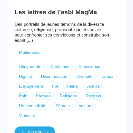
Les lettres de l’asbl MagMa
Des portraits de jeunes témoins de la divesrité
culturelle, religieuse, philosophique et sociale
pour confronter ses convictions et construire son
esprit (...)
Multimédia
Citoyenneté
Confiance
Conscience
Dignité
Discrimination
Diversité
Educa
Engagement
Foi
Haine
Justice
Paix
Partage
Religions
Respect
Responsabilité
Témoin
Valeurs
Violence
PLUS D'INFOS