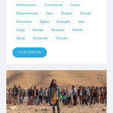
Adolescence
Conscience
Corps
Dépendances
Dieu
Drogue
Ecoute
Education
Eglise
Evangile
Joie
Liège
Morale
Musique
Parole
Secte
Solidarité
Témoin
PLUS D'INFOS