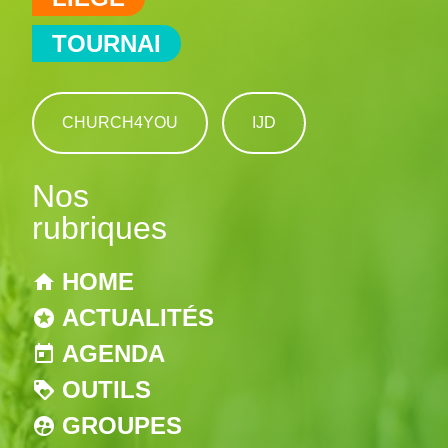
TOURNAI
CHURCH4YOU
IJD
Nos
rubriques
HOME
ACTUALITÉS
AGENDA
OUTILS
GROUPES