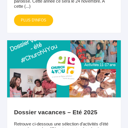
paroisse. Cette année ce sera le 24 novembre. A
cette (...)
PLUS D'INFOS
Dossier vacances – Eté 2025
Retrouve ci-dessous une sélection d’activités d’été