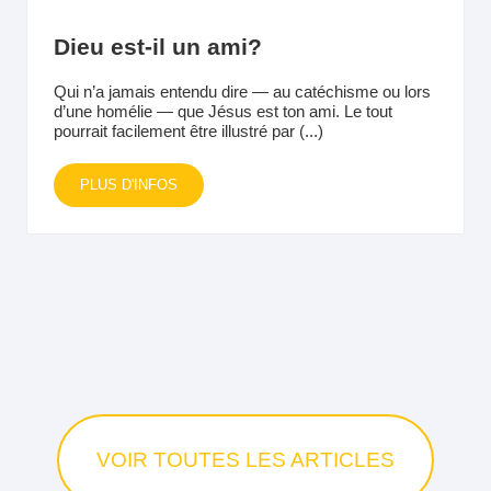
Dieu est-il un ami?
Qui n’a jamais entendu dire — au catéchisme ou lors
d’une homélie — que Jésus est ton ami. Le tout
pourrait facilement être illustré par (...)
PLUS D'INFOS
VOIR TOUTES LES ARTICLES