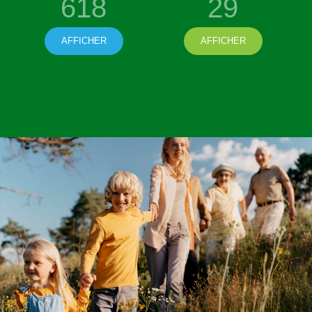
618
29
AFFICHER
AFFICHER