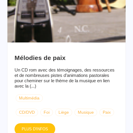
Mélodies de paix
Un CD rom avec des témoignages, des ressources
et de nombreuses pistes d’animations pastorales
pour cheminer sur le thème de la musique en lien
avec la (...)
Multimédia
CD/DVD
Foi
Liège
Musique
Paix
PLUS D'INFOS