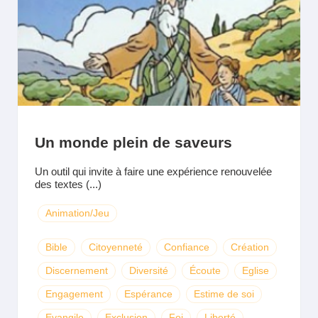
Un monde plein de saveurs
Un outil qui invite à faire une expérience renouvelée
des textes (...)
Animation/Jeu
Bible
Citoyenneté
Confiance
Création
Discernement
Diversité
Écoute
Eglise
Engagement
Espérance
Estime de soi
Evangile
Exclusion
Foi
Liberté