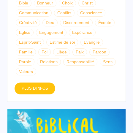
Bible
Bonheur
Choix
Christ
Communication
Conflits
Conscience
Créativité
Dieu
Discernement
Écoute
Eglise
Engagement
Espérance
Esprit-Saint
Estime de soi
Evangile
Famille
Foi
Liège
Paix
Pardon
Parole
Relations
Responsabilité
Sens
Valeurs
PLUS D'INFOS