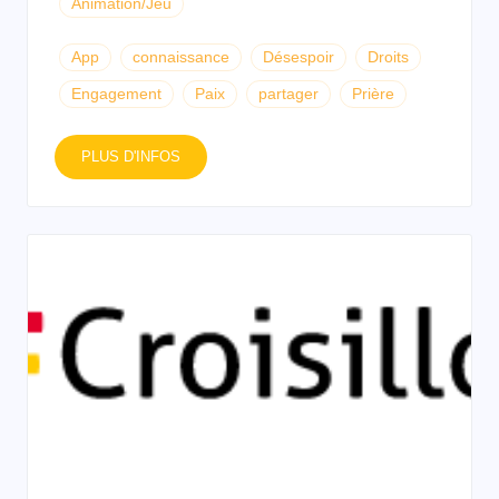
Animation/Jeu
App
connaissance
Désespoir
Droits
Engagement
Paix
partager
Prière
PLUS D'INFOS