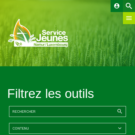
account_circle
Filtrez les outils