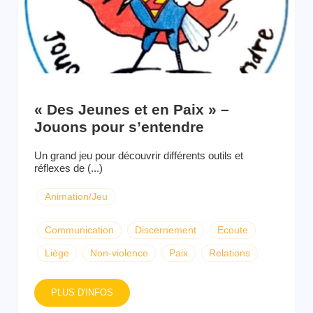
« Des Jeunes et en Paix » –
Jouons pour s’entendre
Un grand jeu pour découvrir différents outils et
réflexes de (...)
Animation/Jeu
Communication
Discernement
Ecoute
Liège
Non-violence
Paix
Relations
PLUS D'INFOS