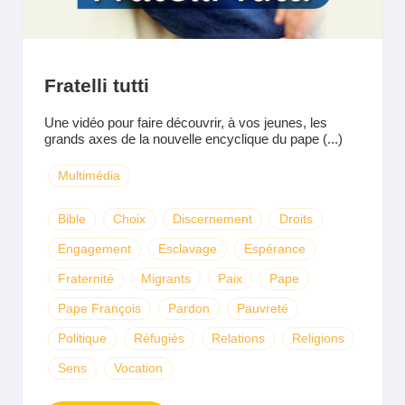
Fratelli tutti
Une vidéo pour faire découvrir, à vos jeunes, les
grands axes de la nouvelle encyclique du pape (...)
Multimédia
Bible
Choix
Discernement
Droits
Engagement
Esclavage
Espérance
Fraternité
Migrants
Paix
Pape
Pape François
Pardon
Pauvreté
Politique
Réfugiés
Relations
Religions
Sens
Vocation