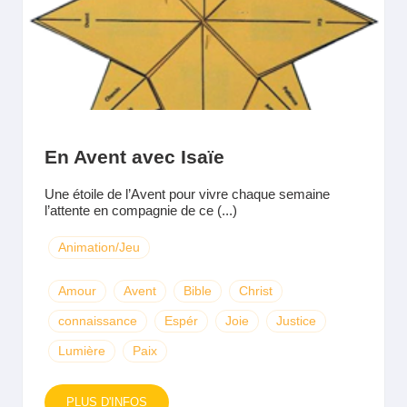
En Avent avec Isaïe
Une étoile de l’Avent pour vivre chaque semaine
l’attente en compagnie de ce (...)
Animation/Jeu
Amour
Avent
Bible
Christ
connaissance
Espér
Joie
Justice
Lumière
Paix
PLUS D'INFOS