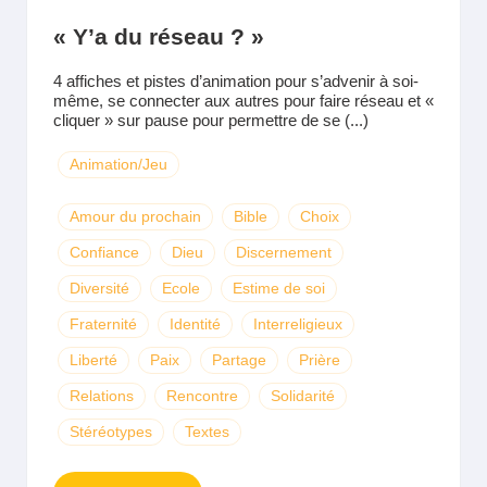
« Y’a du réseau ? »
4 affiches et pistes d’animation pour s’advenir à soi-
même, se connecter aux autres pour faire réseau et «
cliquer » sur pause pour permettre de se (...)
Animation/Jeu
Amour du prochain
Bible
Choix
Confiance
Dieu
Discernement
Diversité
Ecole
Estime de soi
Fraternité
Identité
Interreligieux
Liberté
Paix
Partage
Prière
Relations
Rencontre
Solidarité
Stéréotypes
Textes