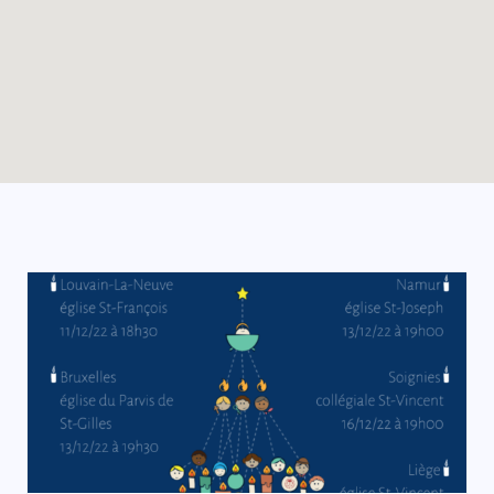
Enable map filtering