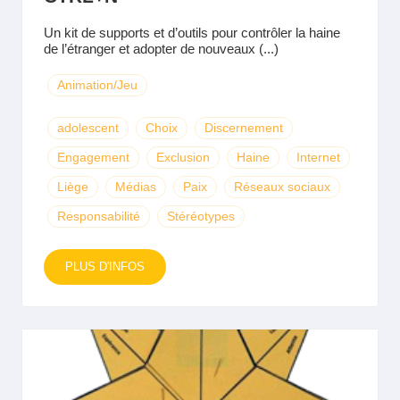
Un kit de supports et d’outils pour contrôler la haine
de l’étranger et adopter de nouveaux (...)
Animation/Jeu
adolescent
Choix
Discernement
Engagement
Exclusion
Haine
Internet
Liège
Médias
Paix
Réseaux sociaux
Responsabilité
Stéréotypes
PLUS D'INFOS