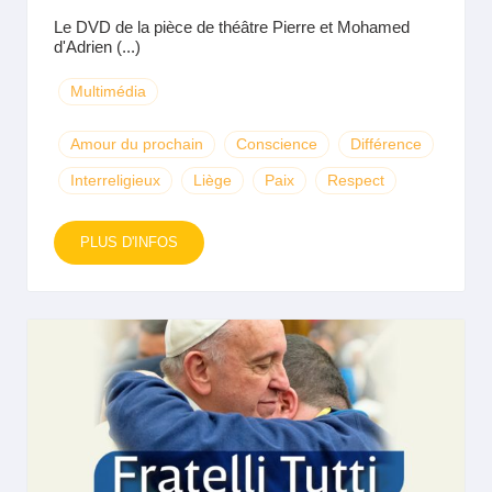
Le DVD de la pièce de théâtre Pierre et Mohamed
d'Adrien (...)
Multimédia
Amour du prochain
Conscience
Différence
Interreligieux
Liège
Paix
Respect
PLUS D'INFOS