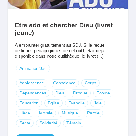
Etre ado et chercher Dieu (livret
jeune)
A emprunter gratuitement au SDJ. Si le recueil
de fiches pédagogiques de cet outil, était déjà
disponible dans notre outilthèque, le livret (...)
Animation/Jeu
Adolescence
Conscience
Corps
Dépendances
Dieu
Drogue
Ecoute
Education
Eglise
Evangile
Joie
Liège
Morale
Musique
Parole
Secte
Solidarité
Témoin