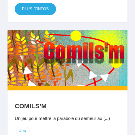
PLUS D'INFOS
COMILS’M
Un jeu pour mettre la parabole du semeur au (...)
Jeu