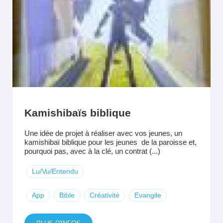
Kamishibaïs biblique
Une idée de projet à réaliser avec vos jeunes, un
kamishibaï biblique pour les jeunes de la paroisse et,
pourquoi pas, avec à la clé, un contrat (...)
Lu/Vu/Entendu
App
Bible
Créativité
Evangile