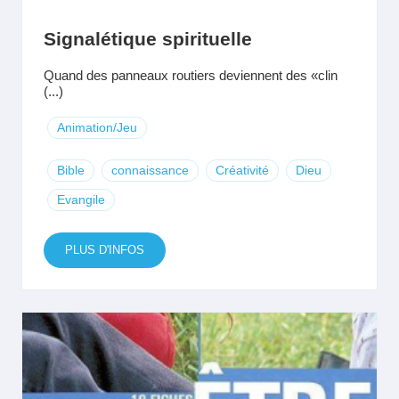
Signalétique spirituelle
Quand des panneaux routiers deviennent des «clin
(...)
Animation/Jeu
Bible
connaissance
Créativité
Dieu
Evangile
PLUS D'INFOS