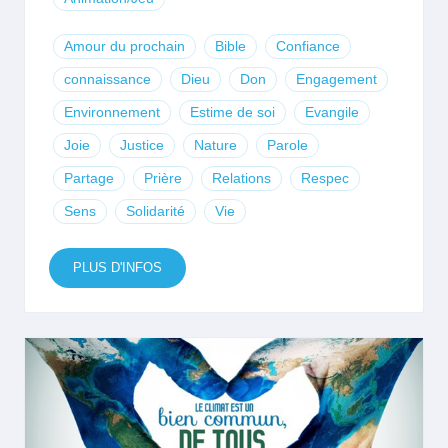
Amour du prochain
Bible
Confiance
connaissance
Dieu
Don
Engagement
Environnement
Estime de soi
Evangile
Joie
Justice
Nature
Parole
Partage
Prière
Relations
Respec
Sens
Solidarité
Vie
PLUS D'INFOS