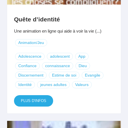
Quête d’identité
Une animation en ligne qui aide à voir la vie (...)
Animation/Jeu
Adolescence
adolescent
App
Confiance
connaissance
Dieu
Discernement
Estime de soi
Evangile
Identité
jeunes adultes
Valeurs
PLUS D'INFOS