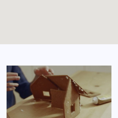
Enable map filtering