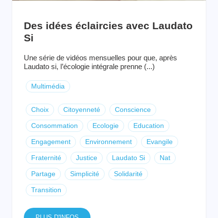
Des idées éclaircies avec Laudato
Si
Une série de vidéos mensuelles pour que, après
Laudato si, l’écologie intégrale prenne (...)
Multimédia
Choix
Citoyenneté
Conscience
Consommation
Ecologie
Education
Engagement
Environnement
Evangile
Fraternité
Justice
Laudato Si
Nat
Partage
Simplicité
Solidarité
Transition
PLUS D'INFOS