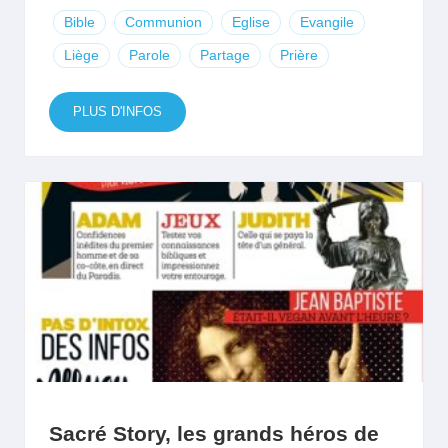
Bible
Communion
Eglise
Evangile
Liège
Parole
Partage
Prière
PLUS D'INFOS
Sacré Story, les grands héros de