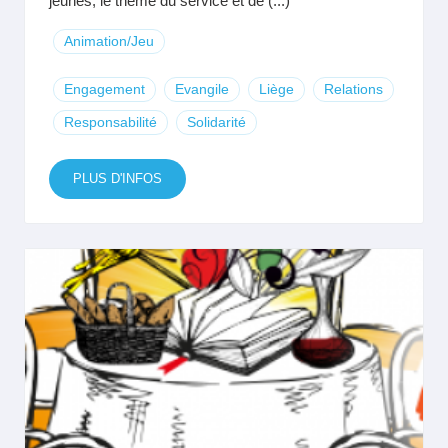
jeunes, le thème du service et de (...)
Animation/Jeu
Engagement
Evangile
Liège
Relations
Responsabilité
Solidarité
PLUS D'INFOS