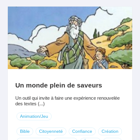
Un monde plein de saveurs
Un outil qui invite à faire une expérience renouvelée
des textes (...)
Animation/Jeu
Bible
Citoyenneté
Confiance
Création