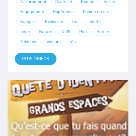
Discernement
Diversité
Écoute
Eglise
Engagement
Espérance
Estime de soi
Evangile
Exclusion
Foi
Liberté
Liège
Nature
Noël
Paix
Parole
Relations
Valeurs
Vie
PLUS D'INFOS