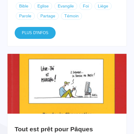
Bible
Eglise
Evangile
Foi
Liège
Parole
Partage
Témoin
PLUS D'INFOS
Tout est prêt pour Pâques