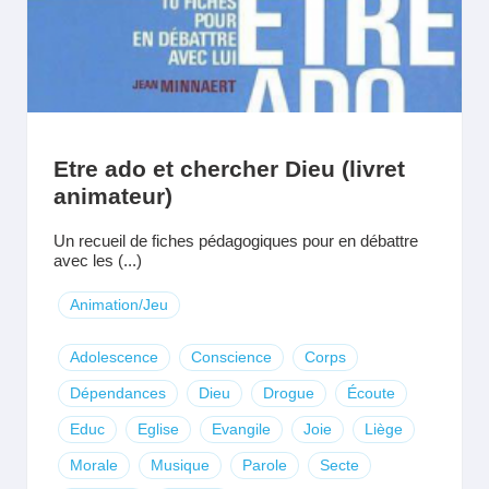
Etre ado et chercher Dieu (livret
animateur)
Un recueil de fiches pédagogiques pour en débattre
avec les (...)
Animation/Jeu
Adolescence
Conscience
Corps
Dépendances
Dieu
Drogue
Écoute
Educ
Eglise
Evangile
Joie
Liège
Morale
Musique
Parole
Secte