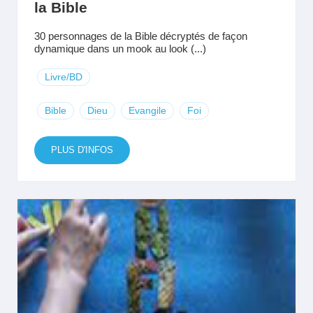
la Bible
30 personnages de la Bible décryptés de façon
dynamique dans un mook au look (...)
Livre/BD
Bible
Dieu
Evangile
Foi
PLUS D'INFOS