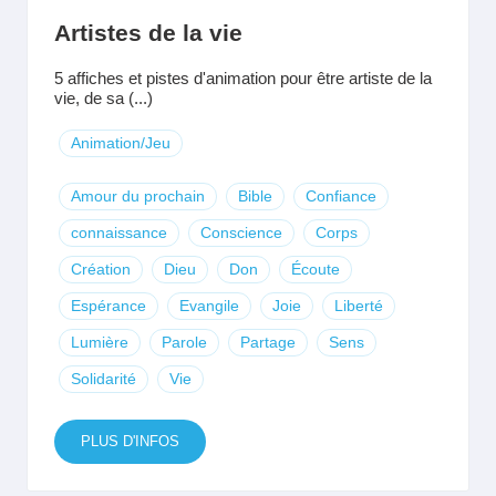
Artistes de la vie
5 affiches et pistes d'animation pour être artiste de la
vie, de sa (...)
Animation/Jeu
Amour du prochain
Bible
Confiance
connaissance
Conscience
Corps
Création
Dieu
Don
Écoute
Espérance
Evangile
Joie
Liberté
Lumière
Parole
Partage
Sens
Solidarité
Vie
PLUS D'INFOS