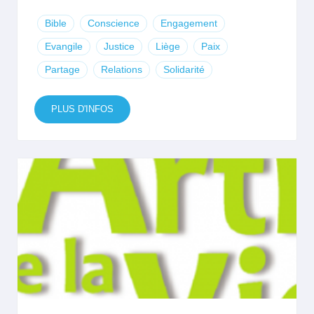
Bible
Conscience
Engagement
Evangile
Justice
Liège
Paix
Partage
Relations
Solidarité
PLUS D'INFOS