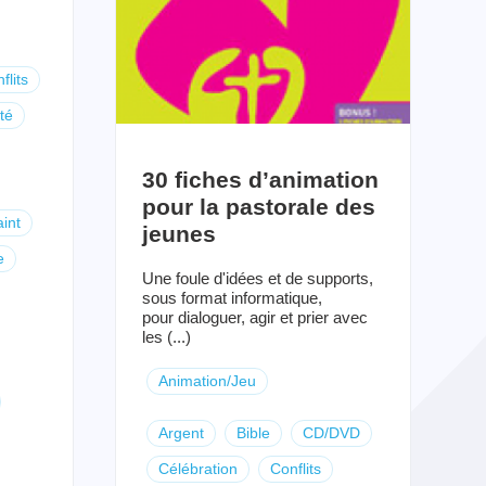
flits
té
30 fiches d’animation
pour la pastorale des
aint
jeunes
e
Une foule d'idées et de supports,
sous format informatique,
pour dialoguer, agir et prier avec
les (...)
Animation/Jeu
Argent
Bible
CD/DVD
Célébration
Conflits