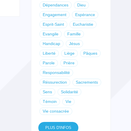
Dépendances
Dieu
Engagement
Espérance
Esprit-Saint
Eucharistie
Evangile
Famille
Handicap
Jésus
Liberté
Liège
Pâques
Parole
Prière
Responsabilité
Réssurection
Sacrements
Sens
Solidarité
Témoin
Vie
Vie consacrée
PLUS D'INFOS