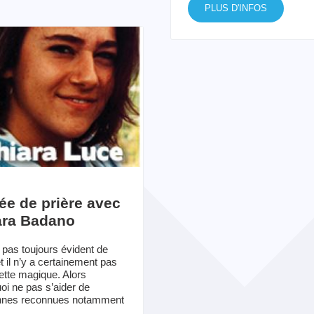
PLUS D'INFOS
ée de prière avec
ara Badano
t pas toujours évident de
et il n’y a certainement pas
ette magique. Alors
oi ne pas s’aider de
nnes reconnues notamment