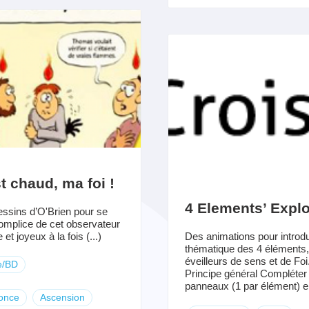
t chaud, ma foi !
4 Elements’ Explo
ssins d’O'Brien pour se
complice de cet observateur
e et joyeux à la fois (...)
Des animations pour introdu
thématique des 4 éléments,
éveilleurs de sens et de Foi
e/BD
Principe général Compléter
panneaux (1 par élément) en
once
Ascension