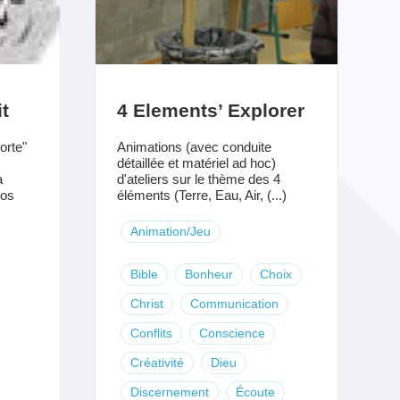
it
4 Elements’ Explorer
orte"
Animations (avec conduite
détaillée et matériel ad hoc)
a
d'ateliers sur le thème des 4
nos
éléments (Terre, Eau, Air, (...)
Animation/Jeu
Bible
Bonheur
Choix
Christ
Communication
Conflits
Conscience
Créativité
Dieu
Discernement
Écoute