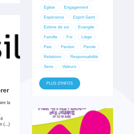
Eglise
Engagement
Espérance
Esprit-Saint
Estime de soi
Evangile
Famille
Foi
Liège
Paix
Pardon
Parole
Relations
Responsabilité
Sens
Valeurs
PLUS D'INFOS
rer
ire la
.
 4
 (...)