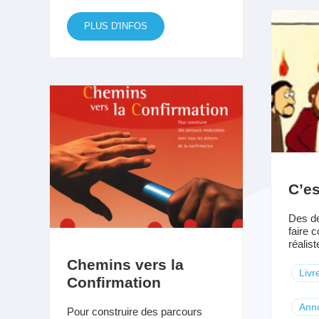
PLUS D'INFOS
C’es
Des de
faire 
réalist
Chemins vers la
Livr
Confirmation
Ann
Pour construire des parcours