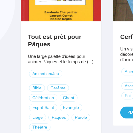
Tout est prêt pour
Cerf
Pâques
Un vis
décore
Une large palette d'idées pour
d’anima
animer Pâques et le temps de (...)
Anim
Animation/Jeu
Asc
Bible
Carême
Foi
Célébration
Chant
Esprit-Saint
Evangile
PL
Liège
Pâques
Parole
Théâtre