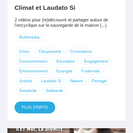
Climat et Laudato Si
2 vidéos pour (re)découvrir et partager autour de
l’encyclique sur la sauvegarde de la maison (...)
Multimédia
Choix
Citoyenneté
Conscience
Consommation
Education
Engagement
Environnement
Evangile
Fraternité
Justice
Laudato Si
Nature
Partage
Simplicité
Solidarité
PLUS D'INFOS