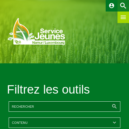
account_circle
Filtrez les outils