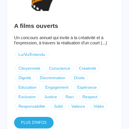
A films ouverts
Un concours annuel qui invite à la créativité et à
l’expression, à travers la réalisation d’un court (...)
Lu/Vu/Entendu
Citoyenneté
Conscience
Créativité
Dignité
Discrimination
Droits
Education
Engagement
Espérance
Exclusion
Justice
Raci
Respect
Responsabilité
Solid
Valeurs
Vidéo
PLUS D'INFOS