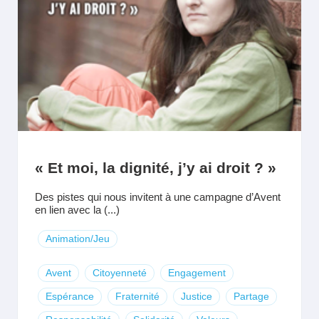
« Et moi, la dignité, j’y ai droit ? »
Des pistes qui nous invitent à une campagne d’Avent
en lien avec la (...)
Animation/Jeu
Avent
Citoyenneté
Engagement
Espérance
Fraternité
Justice
Partage