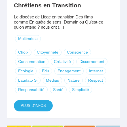
Chrétiens en Transition
Le diocèse de Liège en transition Des films
comme En quête de sens, Demain ou Qu’est-ce
qu’on attend ? nous ont (...)
Multimédia
Choix
Citoyenneté
Conscience
Consommation
Créativité
Discernement
Ecologie
Edu
Engagement
Internet
Laudato Si
Médias
Nature
Respect
Responsabilité
Santé
Simplicité
PLUS D'INFOS