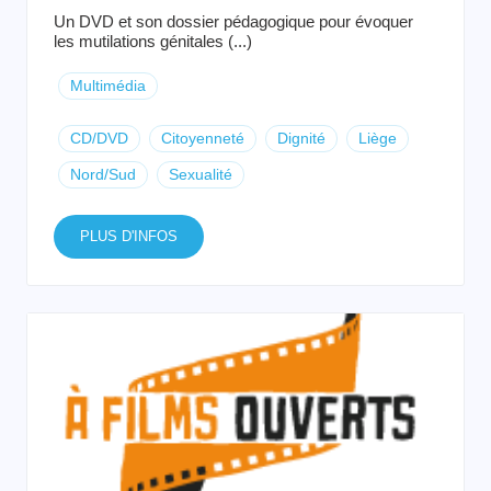
Un DVD et son dossier pédagogique pour évoquer
les mutilations génitales (...)
Multimédia
CD/DVD
Citoyenneté
Dignité
Liège
Nord/Sud
Sexualité
PLUS D'INFOS