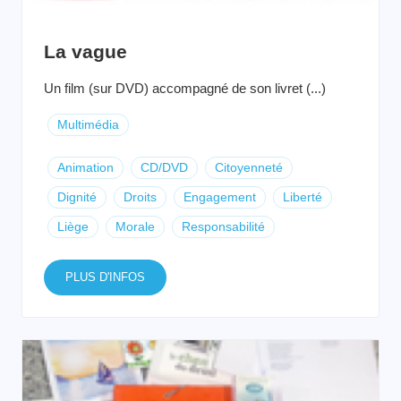
La vague
Un film (sur DVD) accompagné de son livret (...)
Multimédia
Animation
CD/DVD
Citoyenneté
Dignité
Droits
Engagement
Liberté
Liège
Morale
Responsabilité
PLUS D'INFOS