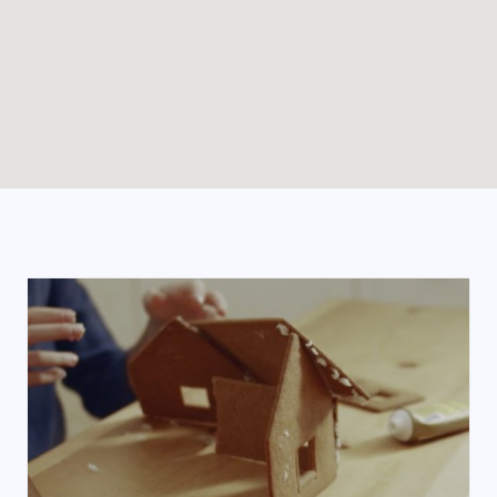
Enable map filtering