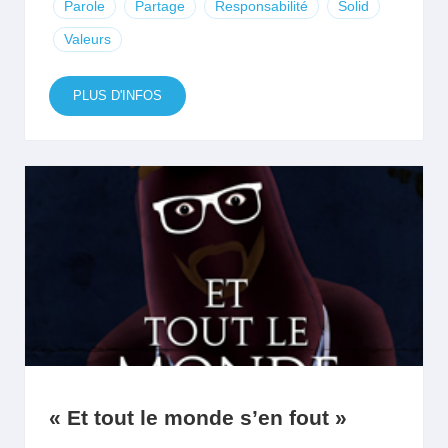
Parole
Partage
Responsabilité
Solid
Valeurs
PLUS D'INFOS
« Et tout le monde s’en fout »