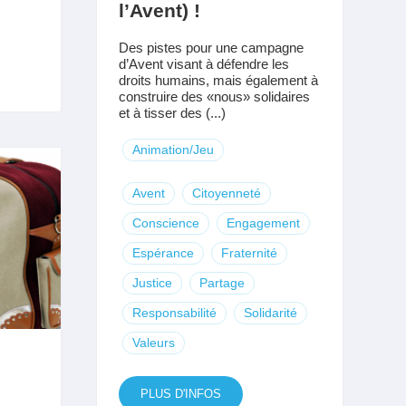
l’Avent) !
Des pistes pour une campagne
d’Avent visant à défendre les
droits humains, mais également à
construire des «nous» solidaires
et à tisser des (...)
Animation/Jeu
Avent
Citoyenneté
Conscience
Engagement
Espérance
Fraternité
Justice
Partage
Responsabilité
Solidarité
Valeurs
PLUS D'INFOS