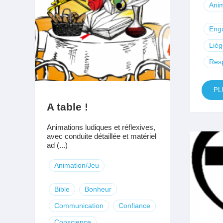
Anim
Eng
Lièg
Resp
PL
A table !
Animations ludiques et réflexives,
avec conduite détaillée et matériel
ad (...)
Animation/Jeu
Bible
Bonheur
Communication
Confiance
Conscience