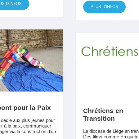
US D'INFOS
PLUS D'INFOS
ont pour la Paix
Chrétiens en
Transition
 dédié aux plus jeunes pour
hir à la paix, communiquer
Le diocèse de Liège en tran
tager via la construction d’un
Des films comme En quête