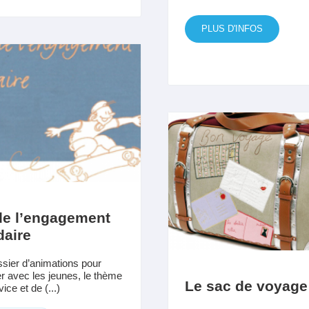
PLUS D'INFOS
de l’engagement
daire
sier d’animations pour
r avec les jeunes, le thème
Le sac de voyage
ice et de (...)