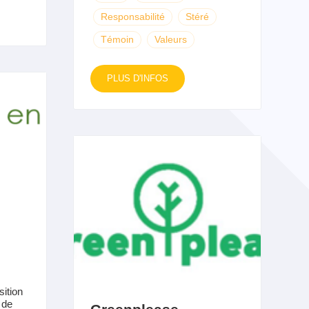
Responsabilité
Stéré
Témoin
Valeurs
PLUS D'INFOS
sition
 de