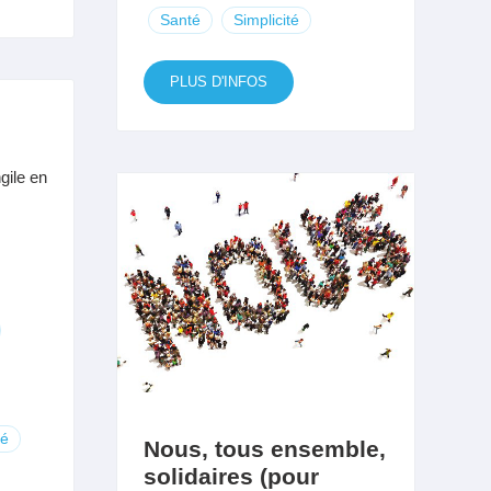
Santé
Simplicité
PLUS D'INFOS
gile en
té
Nous, tous ensemble,
solidaires (pour