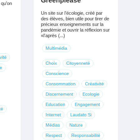
Greenplease
 qu’on
Un site sur l’écologie, créé par
des élèves, bien utile pour tirer de
précieux enseignements sur la
pandémie et ouvrir la réflexion sur
«l'après (...)
Multimédia
vité
Choix
Citoyenneté
e
Conscience
Consommation
Créativité
Discernement
Ecologie
Education
Engagement
té
Internet
Laudato Si
Médias
Nature
Respect
Responsabilité