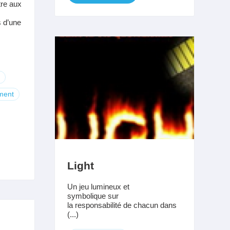
tre aux
s d’une
ment
Light
Un jeu lumineux et
symbolique sur
la responsabilité de chacun dans
(...)