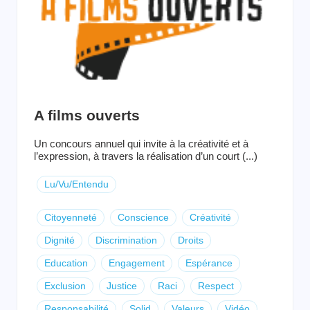
A films ouverts
Un concours annuel qui invite à la créativité et à
l’expression, à travers la réalisation d’un court (...)
Lu/Vu/Entendu
Citoyenneté
Conscience
Créativité
Dignité
Discrimination
Droits
Education
Engagement
Espérance
Exclusion
Justice
Raci
Respect
Responsabilité
Solid
Valeurs
Vidéo