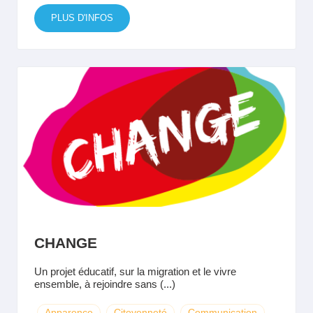
PLUS D'INFOS
CHANGE
Un projet éducatif, sur la migration et le vivre
ensemble, à rejoindre sans (...)
Apparence
Citoyenneté
Communication