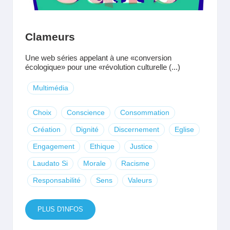
Clameurs
Une web séries appelant à une «conversion
écologique» pour une «révolution culturelle (...)
Multimédia
Choix
Conscience
Consommation
Création
Dignité
Discernement
Eglise
Engagement
Ethique
Justice
Laudato Si
Morale
Racisme
Responsabilité
Sens
Valeurs
PLUS D'INFOS