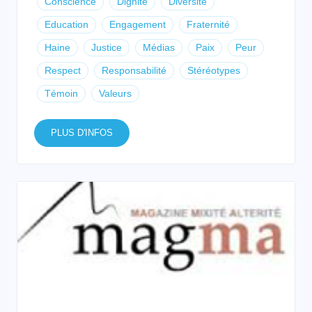
Conscience
Dignité
Diversité
Education
Engagement
Fraternité
Haine
Justice
Médias
Paix
Peur
Respect
Responsabilité
Stéréotypes
Témoin
Valeurs
PLUS D'INFOS