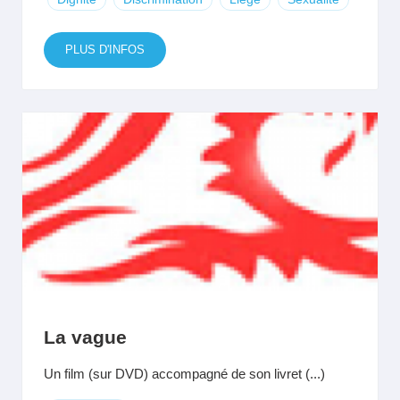
PLUS D'INFOS
La vague
Un film (sur DVD) accompagné de son livret (...)