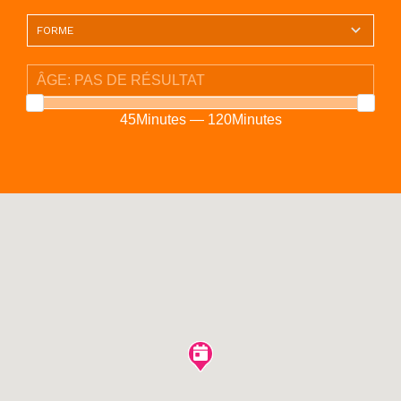
45Minutes — 120Minutes