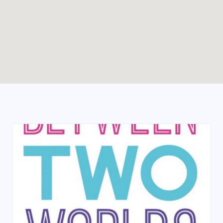
Enable map filtering