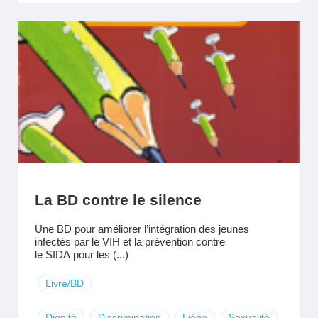
La BD contre le silence
Une BD pour améliorer l’intégration des jeunes
infectés par le VIH et la prévention contre
le SIDA pour les (...)
Livre/BD
Dignité
Discrimination
Liège
Sexualité