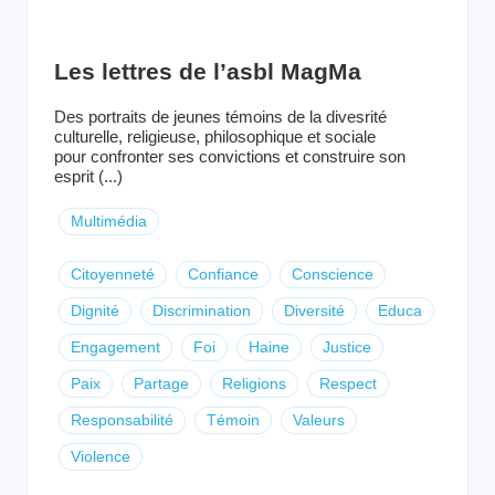
Les lettres de l’asbl MagMa
Des portraits de jeunes témoins de la divesrité
culturelle, religieuse, philosophique et sociale
pour confronter ses convictions et construire son
esprit (...)
Multimédia
Citoyenneté
Confiance
Conscience
Dignité
Discrimination
Diversité
Educa
Engagement
Foi
Haine
Justice
Paix
Partage
Religions
Respect
Responsabilité
Témoin
Valeurs
Violence