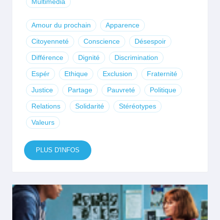
Multimédia
Amour du prochain
Apparence
Citoyenneté
Conscience
Désespoir
Différence
Dignité
Discrimination
Espér
Ethique
Exclusion
Fraternité
Justice
Partage
Pauvreté
Politique
Relations
Solidarité
Stéréotypes
Valeurs
PLUS D'INFOS