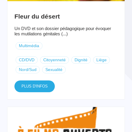
Fleur du désert
Un DVD et son dossier pédagogique pour évoquer
les mutilations génitales (...)
Multimédia
CD/DVD
Citoyenneté
Dignité
Liège
Nord/Sud
Sexualité
PLUS D'INFOS