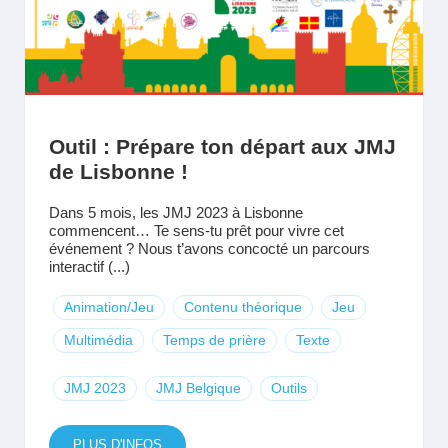
Outil : Prépare ton départ aux JMJ
de Lisbonne !
Dans 5 mois, les JMJ 2023 à Lisbonne
commencent… Te sens-tu prêt pour vivre cet
événement ? Nous t’avons concocté un parcours
interactif (...)
Animation/Jeu
Contenu théorique
Jeu
Multimédia
Temps de prière
Texte
JMJ 2023
JMJ Belgique
Outils
PLUS D'INFOS