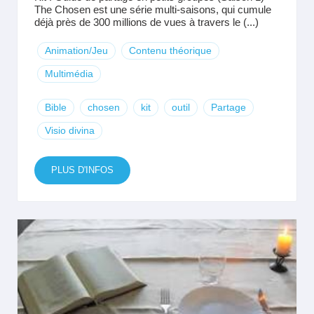
The Chosen est une série multi-saisons, qui cumule
déjà près de 300 millions de vues à travers le (...)
Animation/Jeu
Contenu théorique
Multimédia
Bible
chosen
kit
outil
Partage
Visio divina
PLUS D'INFOS