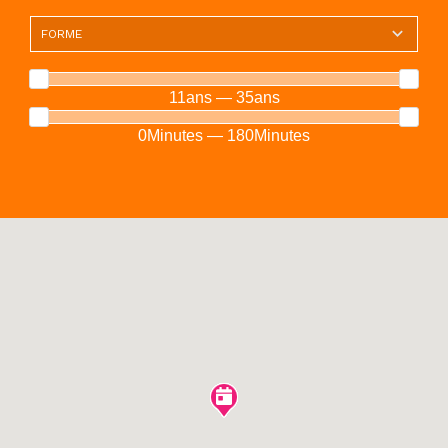
11ans — 35ans
0Minutes — 180Minutes