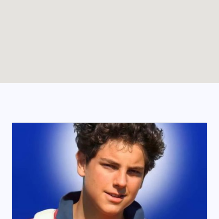
Enable map filtering