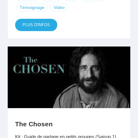
Témoignage
Vidéo
PLUS D'INFOS
The Chosen
Kit : Guide de partage en petits groupes (Saison 1)