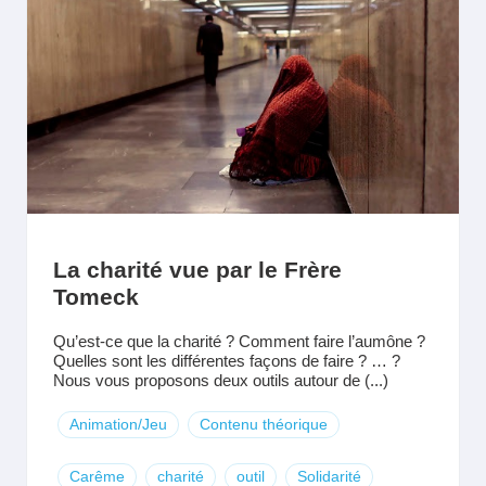
La charité vue par le Frère
Tomeck
Qu’est-ce que la charité ? Comment faire l’aumône ?
Quelles sont les différentes façons de faire ? … ?
Nous vous proposons deux outils autour de (...)
Animation/Jeu
Contenu théorique
Carême
charité
outil
Solidarité