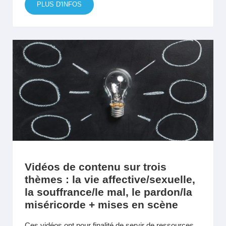
PLUS D'INFOS
Vidéos de contenu sur trois
thèmes : la vie affective/sexuelle,
la souffrance/le mal, le pardon/la
miséricorde + mises en scène
Ces vidéos ont pour finalité de servir de ressources