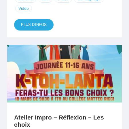
Vidéo
PLUS D'INFOS
Atelier Impro – Réflexion – Les
choix