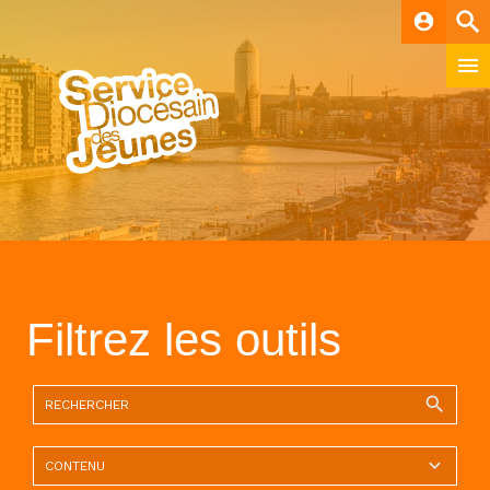
account_circle
Filtrez les outils