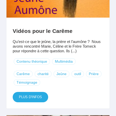
Vidéos pour le Carême
Qu’est-ce que le jeûne, la prière et l’aumône ? Nous
avons rencontré Marie, Céline et le Frère Tomeck
pour répondre à cette question. Ils (...)
Contenu théorique
Multimédia
Carême
charité
Jeûne
outil
Prière
Témoignage
PLUS D'INFOS