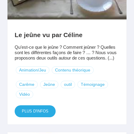
Le jeûne vu par Céline
Qu’est-ce que le jeûne ? Comment jeûner ? Quelles
sont les différentes façons de faire ? … ? Nous vous
proposons deux outils autour de ces questions. (...)
Animation/Jeu
Contenu théorique
Carême
Jeûne
outil
Témoignage
Vidéo
PLUS D'INFOS