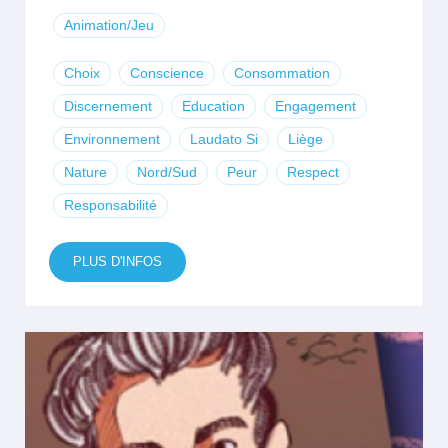
Animation/Jeu
Choix
Conscience
Consommation
Discernement
Education
Engagement
Environnement
Laudato Si
Liège
Nature
Nord/Sud
Peur
Respect
Responsabilité
PLUS D'INFOS