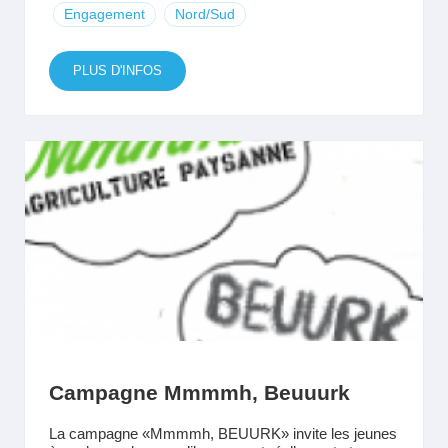
Engagement
Nord/Sud
PLUS D'INFOS
Campagne Mmmmh, Beuuurk
La campagne «Mmmmh, BEUURK» invite les jeunes