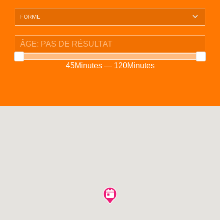
45Minutes — 120Minutes