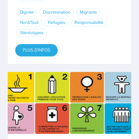
Dignité
Discrimination
Migrants
Nord/Sud
Réfugiés
Responsabilité
Stéréotypes
PLUS D'INFOS