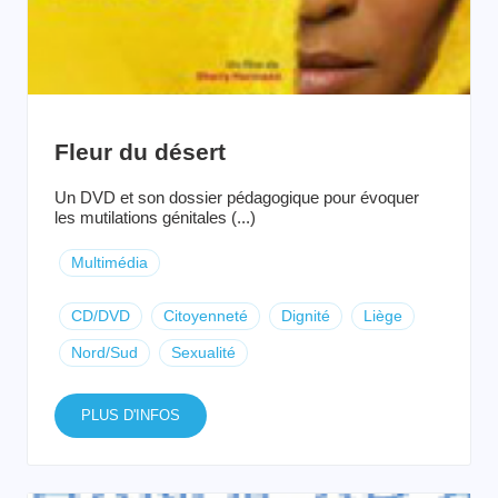
Fleur du désert
Un DVD et son dossier pédagogique pour évoquer
les mutilations génitales (...)
Multimédia
CD/DVD
Citoyenneté
Dignité
Liège
Nord/Sud
Sexualité
PLUS D'INFOS