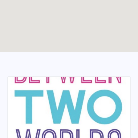
Enable map filtering