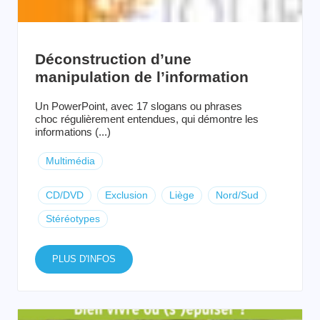
Déconstruction d’une
manipulation de l’information
Un PowerPoint, avec 17 slogans ou phrases
choc régulièrement entendues, qui démontre les
informations (...)
Multimédia
CD/DVD
Exclusion
Liège
Nord/Sud
Stéréotypes
PLUS D'INFOS