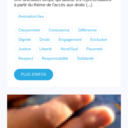
à partir du thème de l’accès aux droits (...)
Animation/Jeu
Citoyenneté
Conscience
Différence
Dignité
Droits
Engagement
Exclusion
Justice
Liberté
Nord/Sud
Pauvreté
Respect
Responsabilité
Solidarité
PLUS D'INFOS