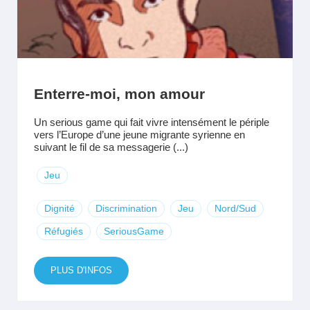
Enterre-moi, mon amour
Un serious game qui fait vivre intensément le périple
vers l’Europe d’une jeune migrante syrienne en
suivant le fil de sa messagerie (...)
Jeu
Dignité
Discrimination
Jeu
Nord/Sud
Réfugiés
SeriousGame
PLUS D'INFOS