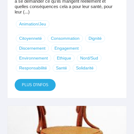
à se demander ce qu’ils mangent réellement et
quelles conséquences cela a pour leur santé, pour
leur (...)
Animation/Jeu
Citoyenneté
Consommation
Dignité
Discernement
Engagement
Environnement
Ethique
Nord/Sud
Responsabilité
Santé
Solidarité
PLUS D'INFOS