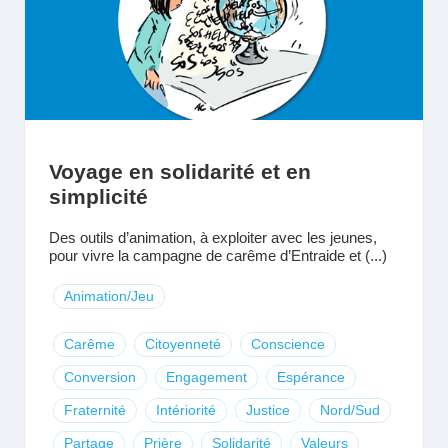
Voyage en solidarité et en
simplicité
Des outils d’animation, à exploiter avec les jeunes,
pour vivre la campagne de carême d’Entraide et (...)
Animation/Jeu
Carême
Citoyenneté
Conscience
Conversion
Engagement
Espérance
Fraternité
Intériorité
Justice
Nord/Sud
Partage
Prière
Solidarité
Valeurs