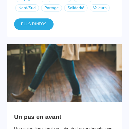
Nord/Sud
Partage
Solidarité
Valeurs
PLUS D'INFOS
Un pas en avant
Une animation simple qui aborde les représentations