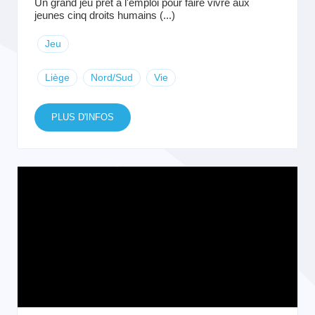
Un grand jeu prêt à l'emploi pour faire vivre aux
jeunes cinq droits humains (...)
Jeu
Liège
Nord/Sud
Vie
PLUS D'INFOS