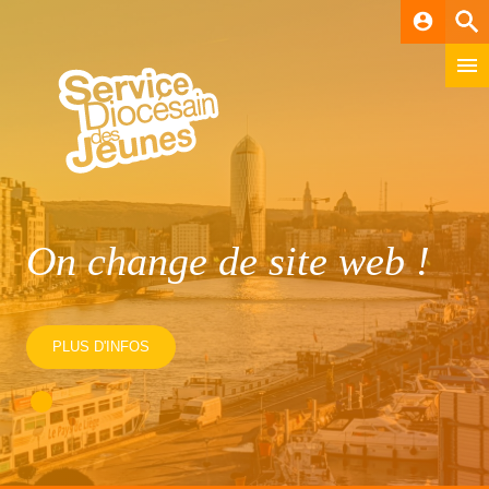
account_circle
On change de site web !
PLUS D'INFOS