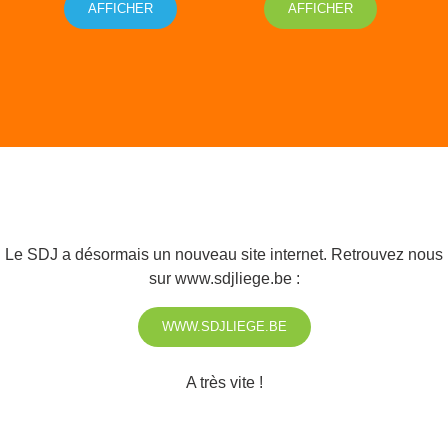
AFFICHER
AFFICHER
Le SDJ a désormais un nouveau site internet. Retrouvez nous
sur
www.sdjliege.be
:
WWW.SDJLIEGE.BE
A très vite !