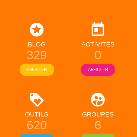
BLOG
ACTIVITÉS
329
0
AFFICHER
AFFICHER
OUTILS
GROUPES
620
6