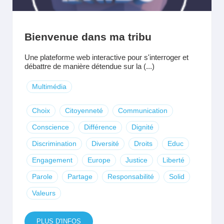
Bienvenue dans ma tribu
Une plateforme web interactive pour s'interroger et
débattre de manière détendue sur la (...)
Multimédia
Choix
Citoyenneté
Communication
Conscience
Différence
Dignité
Discrimination
Diversité
Droits
Educ
Engagement
Europe
Justice
Liberté
Parole
Partage
Responsabilité
Solid
Valeurs
PLUS D'INFOS