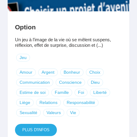
Option
Un jeu à l’image de la vie où se mêlent suspens,
réflexion, effet de surprise, discussion et (...)
Jeu
Amour
Argent
Bonheur
Choix
Communication
Conscience
Dieu
Estime de soi
Famille
Foi
Liberté
Liège
Relations
Responsabilité
Sexualité
Valeurs
Vie
PLUS D'INFOS