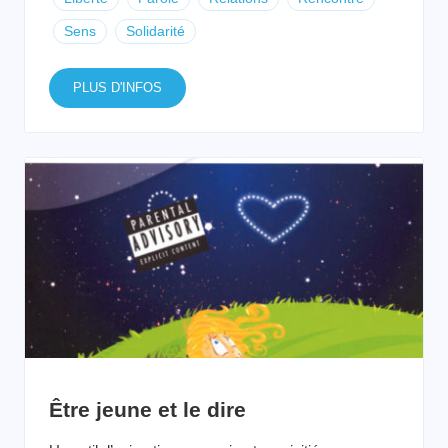
Sens
Solidarité
PLUS D'INFOS
Être jeune et le dire