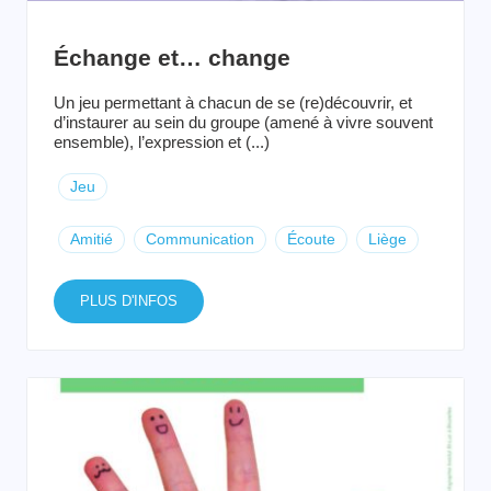
Échange et… change
Un jeu permettant à chacun de se (re)découvrir, et
d’instaurer au sein du groupe (amené à vivre souvent
ensemble), l’expression et (...)
Jeu
Amitié
Communication
Écoute
Liège
PLUS D'INFOS