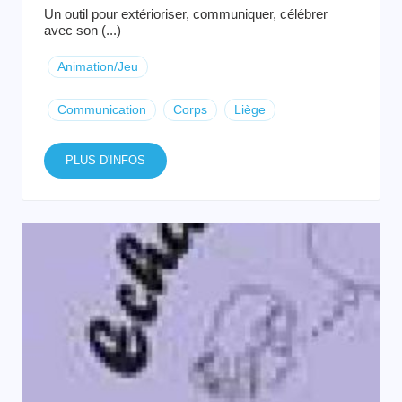
Un outil pour extérioriser, communiquer, célébrer
avec son (...)
Animation/Jeu
Communication
Corps
Liège
PLUS D'INFOS