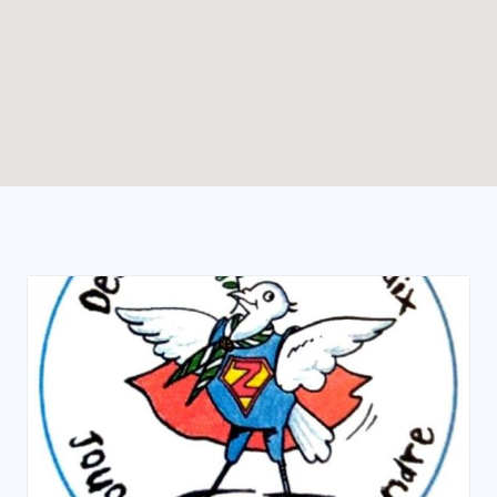
Enable map filtering