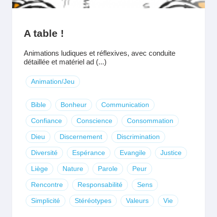
A table !
Animations ludiques et réflexives, avec conduite
détaillée et matériel ad (...)
Animation/Jeu
Bible
Bonheur
Communication
Confiance
Conscience
Consommation
Dieu
Discernement
Discrimination
Diversité
Espérance
Evangile
Justice
Liège
Nature
Parole
Peur
Rencontre
Responsabilité
Sens
Simplicité
Stéréotypes
Valeurs
Vie