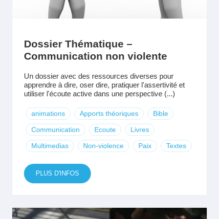
Dossier Thématique –
Communication non violente
Un dossier avec des ressources diverses pour
apprendre à dire, oser dire, pratiquer l'assertivité et
utiliser l'écoute active dans une perspective (...)
animations
Apports théoriques
Bible
Communication
Ecoute
Livres
Multimedias
Non-violence
Paix
Textes
PLUS D'INFOS