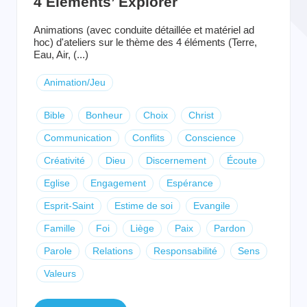
4 Elements’ Explorer
Animations (avec conduite détaillée et matériel ad
hoc) d'ateliers sur le thème des 4 éléments (Terre,
Eau, Air, (...)
Animation/Jeu
Bible
Bonheur
Choix
Christ
Communication
Conflits
Conscience
Créativité
Dieu
Discernement
Écoute
Eglise
Engagement
Espérance
Esprit-Saint
Estime de soi
Evangile
Famille
Foi
Liège
Paix
Pardon
Parole
Relations
Responsabilité
Sens
Valeurs