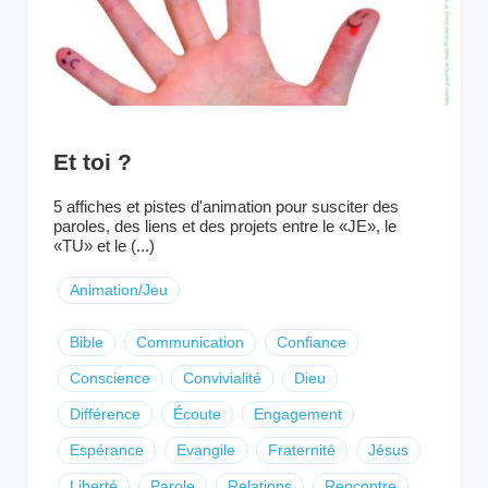
Et toi ?
5 affiches et pistes d'animation pour susciter des
paroles, des liens et des projets entre le «JE», le
«TU» et le (...)
Animation/Jeu
Bible
Communication
Confiance
Conscience
Convivialité
Dieu
Différence
Écoute
Engagement
Espérance
Evangile
Fraternité
Jésus
Liberté
Parole
Relations
Rencontre