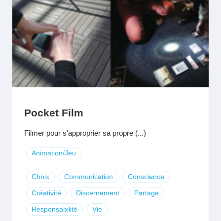
Pocket Film
Filmer pour s'approprier sa propre (...)
Animation/Jeu
Choix
Communication
Conscience
Créativité
Discernement
Partage
Responsabilité
Vie