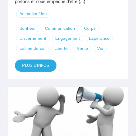
portons et nous empêche d’être (...)
Animation/Jeu
Bonheur
Communication
Corps
Discernement
Engagement
Espérance
Estime de soi
Liberté
Vérité
Vie
PLUS D'INFOS