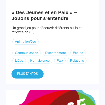
« Des Jeunes et en Paix » –
Jouons pour s’entendre
Un grand jeu pour découvrir différents outils et
réflexes de (...)
Animation/Jeu
Communication
Discernement
Ecoute
Liège
Non-violence
Paix
Relations
PLUS D'INFOS