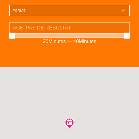
20Minutes — 40Minutes