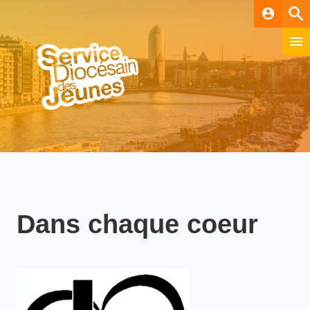
account_circle
Dans chaque coeur