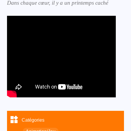
Dans chaque cœur, il y a un printemps caché
Catégories