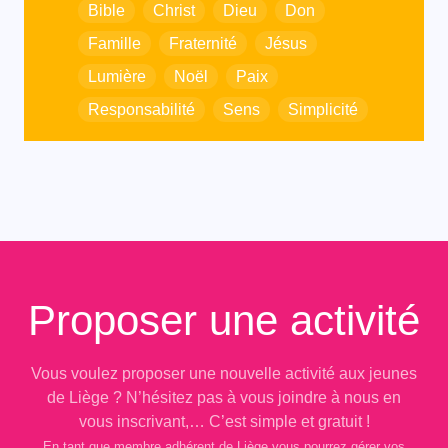
Bible
Christ
Dieu
Don
Famille
Fraternité
Jésus
Lumière
Noël
Paix
Responsabilité
Sens
Simplicité
Proposer une activité
Vous voulez proposer une nouvelle activité aux jeunes
de Liège ? N’hésitez pas à vous joindre à nous en
vous inscrivant,… C’est simple et gratuit !
En tant que membre adhérent de Liège vous pourrez gérer vos