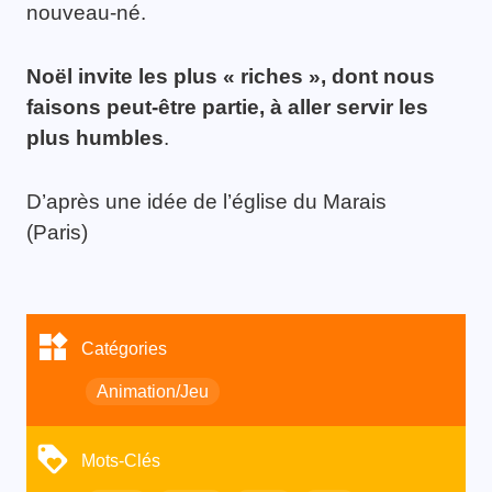
nouveau-né.
Noël invite les plus « riches », dont nous
faisons peut-être partie, à aller servir les
plus humbles
.
D’après une idée de l’église du Marais
(Paris)
Catégories
Animation/Jeu
Mots-Clés