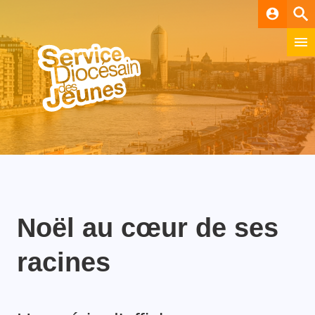
account_circle
Noël au cœur de ses
racines