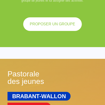
groupe de jeunes et lui assigner des activités.
PROPOSER UN GROUPE
Pastorale
des jeunes
BRABANT-WALLON