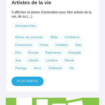
Artistes de la vie
5 affiches et pistes d'animation pour être artiste de la
vie, de sa (...)
Animation/Jeu
Amour du prochain
Bible
Confiance
Conscience
Corps
Création
Dieu
Don
Écoute
Espérance
Evangile
Joie
Liberté
Lumière
Parole
Partage
Sens
Solidarité
Vie
PLUS D'INFOS