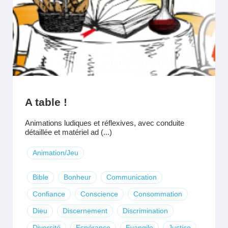
A table !
Animations ludiques et réflexives, avec conduite
détaillée et matériel ad (...)
Animation/Jeu
Bible
Bonheur
Communication
Confiance
Conscience
Consommation
Dieu
Discernement
Discrimination
Diversité
Espérance
Evangile
Justice