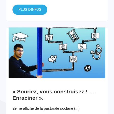
PLUS D'INFOS
« Souriez, vous construisez ! …
Enraciner ».
2ème affiche de la pastorale scolaire (...)