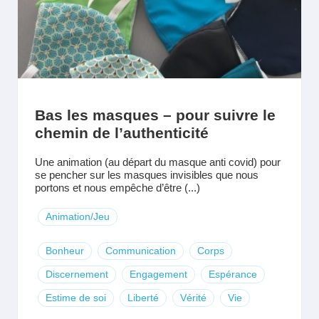
Bas les masques – pour suivre le
chemin de l’authenticité
Une animation (au départ du masque anti covid) pour
se pencher sur les masques invisibles que nous
portons et nous empêche d’être (...)
Animation/Jeu
Bonheur
Communication
Corps
Discernement
Engagement
Espérance
Estime de soi
Liberté
Vérité
Vie