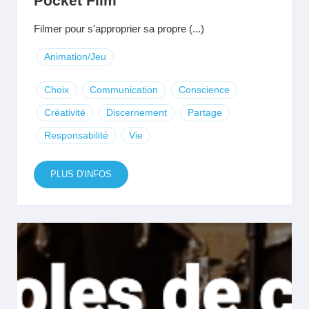
Pocket Film
Filmer pour s'approprier sa propre (...)
Animation/Jeu
Choix
Communication
Conscience
Créativité
Discernement
Partage
Responsabilité
Vie
PLUS D'INFOS