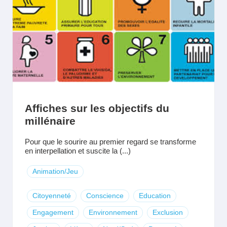
Affiches sur les objectifs du
millénaire
Pour que le sourire au premier regard se transforme
en interpellation et suscite la (...)
Animation/Jeu
Citoyenneté
Conscience
Education
Engagement
Environnement
Exclusion