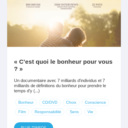
« C’est quoi le bonheur pour vous
? »
Un documentaire avec 7 milliards d’individus et 7
milliards de définitions du bonheur pour prendre le
temps d’y (...)
Bonheur
CD/DVD
Choix
Conscience
Film
Responsabilité
Sens
Vie
PLUS D'INFOS