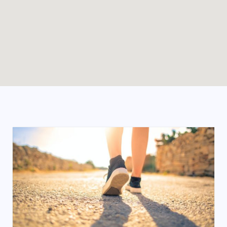
Enable map filtering