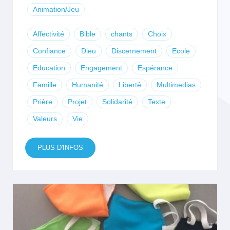
Animation/Jeu
Affectivité
Bible
chants
Choix
Confiance
Dieu
Discernement
Ecole
Education
Engagement
Espérance
Famille
Humanité
Liberté
Multimedias
Prière
Projet
Solidarité
Texte
Valeurs
Vie
PLUS D'INFOS