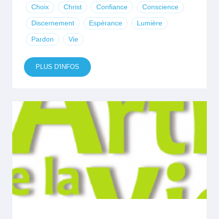
Choix
Christ
Confiance
Conscience
Discernement
Espérance
Lumière
Pardon
Vie
PLUS D'INFOS