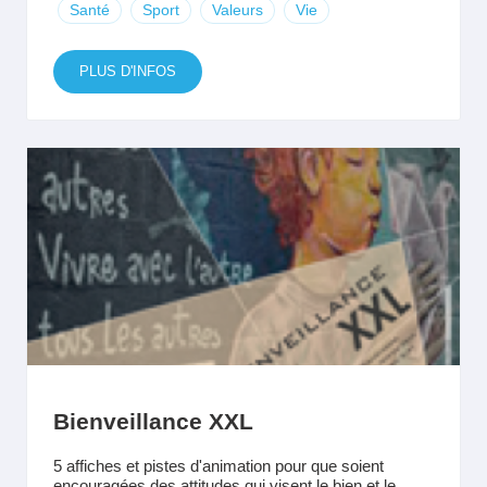
Santé
Sport
Valeurs
Vie
PLUS D'INFOS
Bienveillance XXL
5 affiches et pistes d'animation pour que soient
encouragées des attitudes qui visent le bien et le