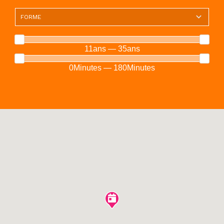
11ans — 35ans
0Minutes — 180Minutes