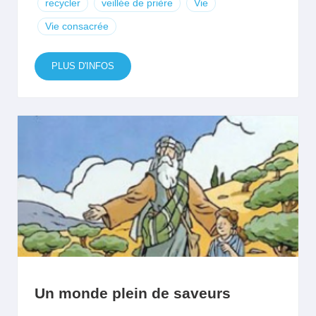
recycler
veillée de prière
Vie
Vie consacrée
PLUS D'INFOS
Un monde plein de saveurs