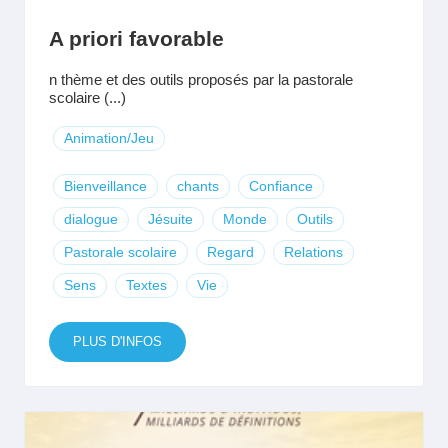
A priori favorable
n thème et des outils proposés par la pastorale
scolaire (...)
Animation/Jeu
Bienveillance
chants
Confiance
dialogue
Jésuite
Monde
Outils
Pastorale scolaire
Regard
Relations
Sens
Textes
Vie
PLUS D'INFOS