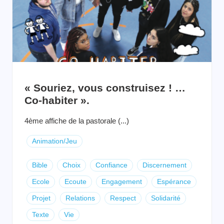
« Souriez, vous construisez ! …
Co-habiter ».
4ème affiche de la pastorale (...)
Animation/Jeu
Bible
Choix
Confiance
Discernement
Ecole
Ecoute
Engagement
Espérance
Projet
Relations
Respect
Solidarité
Texte
Vie