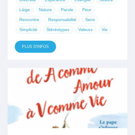
Liège
Nature
Parole
Peur
Rencontre
Responsabilité
Sens
Simplicité
Stéréotypes
Valeurs
Vie
PLUS D'INFOS