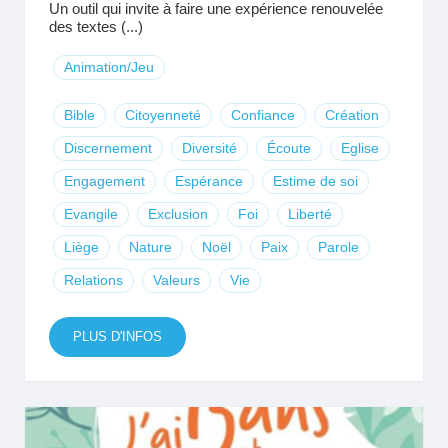
Un outil qui invite à faire une expérience renouvelée
des textes (...)
Animation/Jeu
Bible
Citoyenneté
Confiance
Création
Discernement
Diversité
Écoute
Eglise
Engagement
Espérance
Estime de soi
Evangile
Exclusion
Foi
Liberté
Liège
Nature
Noël
Paix
Parole
Relations
Valeurs
Vie
PLUS D'INFOS