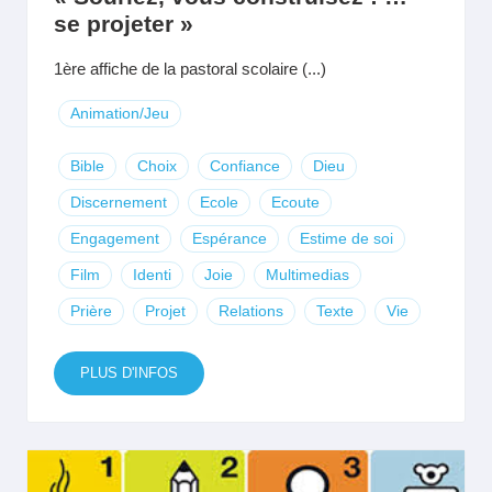
se projeter »
1ère affiche de la pastoral scolaire (...)
Animation/Jeu
Bible
Choix
Confiance
Dieu
Discernement
Ecole
Ecoute
Engagement
Espérance
Estime de soi
Film
Identi
Joie
Multimedias
Prière
Projet
Relations
Texte
Vie
PLUS D'INFOS