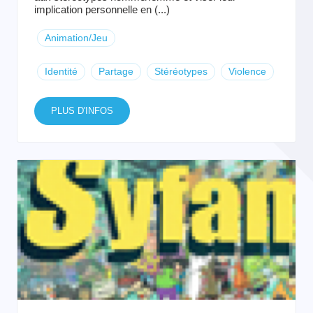
implication personnelle en (...)
Animation/Jeu
Identité
Partage
Stéréotypes
Violence
PLUS D'INFOS