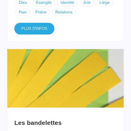
Dieu
Evangile
Identité
Joie
Liège
Paix
Prière
Relations
PLUS D'INFOS
Les bandelettes