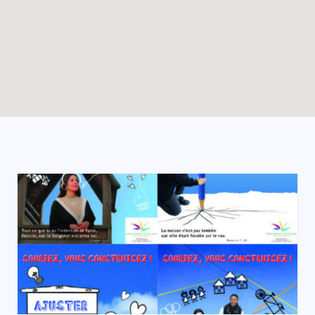
Enable map filtering