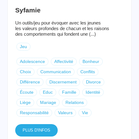
Syfamie
Un outils/jeu pour évoquer avec les jeunes
les valeurs profondes de chacun et les raisons
des comportements qui fondent une (...)
Jeu
Adolescence
Affectivité
Bonheur
Choix
Communication
Conflits
Différence
Discernement
Divorce
Écoute
Educ
Famille
Identité
Liège
Mariage
Relations
Responsabilité
Valeurs
Vie
PLUS D'INFOS