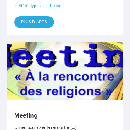
Stéréotypes
Textes
PLUS D'INFOS
Meeting
Un jeu pour oser la rencontre (...)