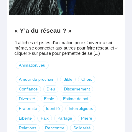
« Y’a du réseau ? »
4 affiches et pistes d’animation pour s’advenir à soi-
même, se connecter aux autres pour faire réseau et «
cliquer » sur pause pour permettre de se (...)
Animation/Jeu
Amour du prochain
Bible
Choix
Confiance
Dieu
Discernement
Diversité
Ecole
Estime de soi
Fraternité
Identité
Interreligieux
Liberté
Paix
Partage
Prière
Relations
Rencontre
Solidarité