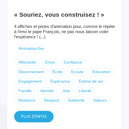
« Souriez, vous construisez ! »
4 affiches et pistes d’animation pour, comme le répète
à l’envi le pape François, ne pas nous laisser voler
l’espérance ! (...)
Animation/Jeu
Affectivité
Choix
Confiance
Discernement
Ecole
Ecoute
Education
Engagement
Espérance
Estime de soi
Famille
Identité
Joie
Liberté
Relations
Respect
Solidarité
Valeurs
PLUS D'INFOS