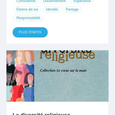
Conscience
Discernement
Espérance
Estime de soi
Identité
Partage
Responsabilité
PLUS D'INFOS
La diversité religieuse