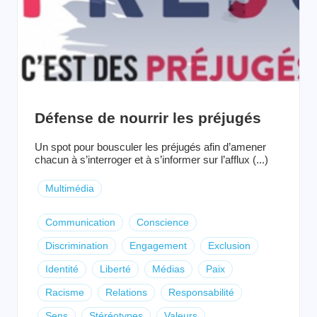
Défense de nourrir les préjugés
Un spot pour bousculer les préjugés afin d’amener
chacun à s’interroger et à s’informer sur l’afflux (...)
Multimédia
Communication
Conscience
Discrimination
Engagement
Exclusion
Identité
Liberté
Médias
Paix
Racisme
Relations
Responsabilité
Sens
Stéréotypes
Valeurs