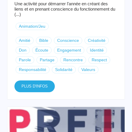
Une activité pour démarrer l’année en créant des
liens et en prenant conscience du fonctionnement du
(...)
Animation/Jeu
Amitié
Bible
Conscience
Créativité
Don
Écoute
Engagement
Identité
Parole
Partage
Rencontre
Respect
Responsabilité
Solidarité
Valeurs
PLUS D'INFOS