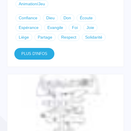
Animation/Jeu
Confiance
Dieu
Don
Écoute
Espérance
Evangile
Foi
Joie
Liège
Partage
Respect
Solidarité
PLUS D'INFOS