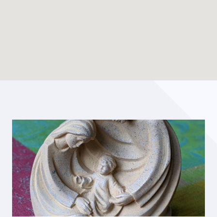
Enable map filtering