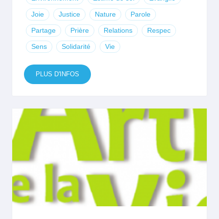
Joie
Justice
Nature
Parole
Partage
Prière
Relations
Respec
Sens
Solidarité
Vie
PLUS D'INFOS