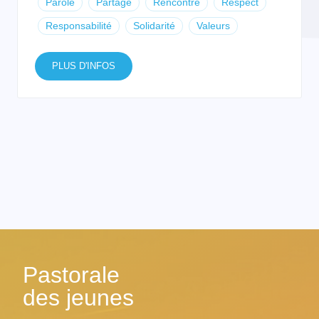
Parole
Partage
Rencontre
Respect
Responsabilité
Solidarité
Valeurs
PLUS D'INFOS
Pastorale
des jeunes