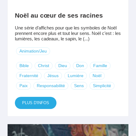
Noël au cœur de ses racines
Une série d’affiches pour que les symboles de Noël
prennent encore plus et tout leur sens. Noël c’est : les
lumières, les cadeaux, le sapin, le (...)
Animation/Jeu
Bible
Christ
Dieu
Don
Famille
Fraternité
Jésus
Lumière
Noël
Paix
Responsabilité
Sens
Simplicité
PLUS D'INFOS