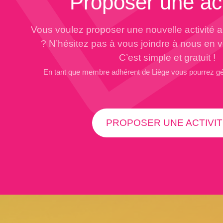
Proposer une act
Vous voulez proposer une nouvelle activité 
? N’hésitez pas à vous joindre à nous en 
C’est simple et gratuit !
En tant que membre adhérent de Liège vous pourrez g
PROPOSER UNE ACTIVIT