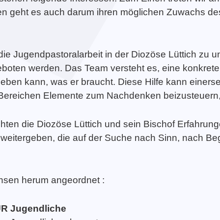
n geht es auch darum ihren möglichen Zuwachs des
die Jugendpastoralarbeit in der Diozöse Lüttich zu u
oten werden. Das Team versteht es, eine konkrete
eben kann, was er braucht. Diese Hilfe kann einers
Bereichen Elemente zum Nachdenken beizusteuern, 
ten die Diozöse Lüttich und sein Bischof Erfahrun
weitergeben, die auf der Suche nach Sinn, nach Be
chsen herum angeordnet :
ÜR Jugendliche