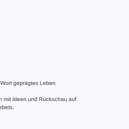
s Wort geprägtes Leben
on mit Ideen und Rückschau auf
ebets.