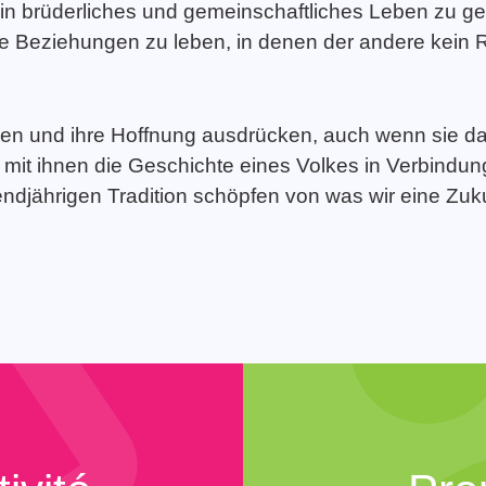
in brüderliches und gemeinschaftliches Leben zu g
 Beziehungen zu leben, in denen der andere kein Riv
ben und ihre Hoffnung ausdrücken, auch wenn sie da
 mit ihnen die Geschichte eines Volkes in Verbindu
jährigen Tradition schöpfen von was wir eine Zukunf