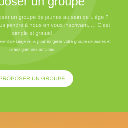
poser un groupe
ser un groupe de jeunes au sein de Liège ?
us joindre à nous en vous inscrivant, … C’est
simple et gratuit!
ent de Liège vous pourrez gérer votre groupe de jeunes et
lui assigner des activités.
PROPOSER UN GROUPE