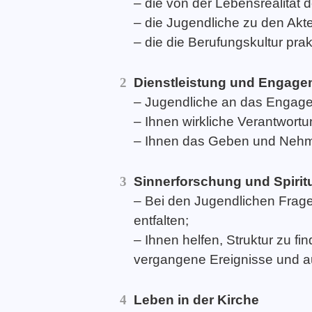
– die von der Lebensrealität
– die Jugendliche zu den Akte
– die die Berufungskultur prakti
Dienstleistung und Engage
– Jugendliche an das Engage
– Ihnen wirkliche Verantwortu
– Ihnen das Geben und Nehm
Sinnerforschung und Spiritu
– Bei den Jugendlichen Frage
entfalten;
– Ihnen helfen, Struktur zu 
vergangene Ereignisse und a
Leben in der Kirche