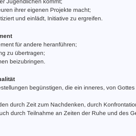
 der Jugendlichen kommt;
uren ihrer eigenen Projekte macht;
ziert und einlädt, Initiative zu ergreifen.
ment
ment für andere heranführen;
ng zu übertragen;
en beizubringen.
alität
stellungen begünstigen, die ein inneres, von Gotte
finden durch Zeit zum Nachdenken, durch Konfrontati
uch durch Teilnahme an Zeiten der Ruhe und des G