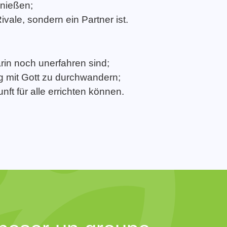
enießen;
ale, sondern ein Partner ist.
rin noch unerfahren sind;
ng mit Gott zu durchwandern;
t für alle errichten können.