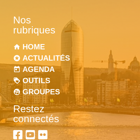
Nos
rubriques
HOME
ACTUALITÉS
AGENDA
OUTILS
GROUPES
Restez
connectés