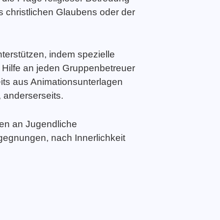
 christlichen Glaubens oder der
nterstützen, indem spezielle
 Hilfe an jeden Gruppenbetreuer
eits aus Animationsunterlagen
anderserseits.
gen an Jugendliche
gegnungen, nach Innerlichkeit