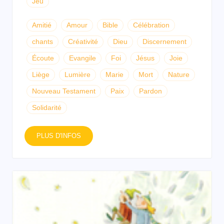
Jeu
Amitié
Amour
Bible
Célébration
chants
Créativité
Dieu
Discernement
Écoute
Evangile
Foi
Jésus
Joie
Liège
Lumière
Marie
Mort
Nature
Nouveau Testament
Paix
Pardon
Solidarité
PLUS D'INFOS