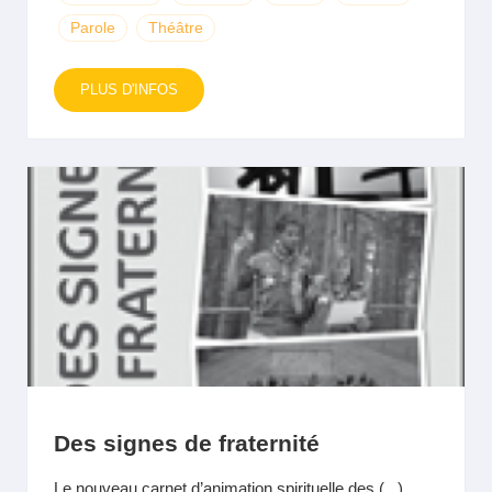
Parole
Théâtre
PLUS D'INFOS
Des signes de fraternité
Le nouveau carnet d’animation spirituelle des (...)