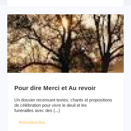
Pour dire Merci et Au revoir
Un dossier recensant textes, chants et propositions
de célébration pour vivre le deuil et les
funérailles avec des (...)
Animation/Jeu