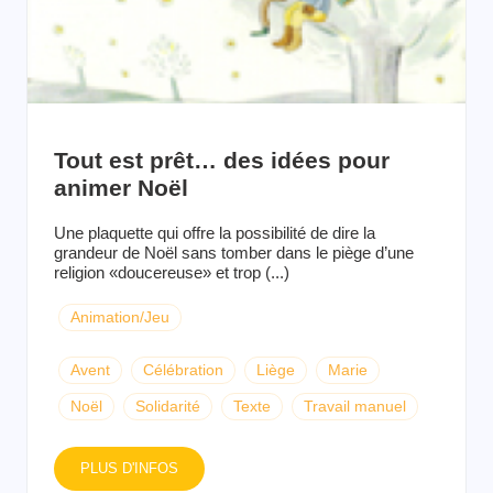
Tout est prêt… des idées pour
animer Noël
Une plaquette qui offre la possibilité de dire la
grandeur de Noël sans tomber dans le piège d’une
religion «doucereuse» et trop (...)
Animation/Jeu
Avent
Célébration
Liège
Marie
Noël
Solidarité
Texte
Travail manuel
PLUS D'INFOS