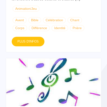
Animation/Jeu
Avent
Bible
Célébration
Chant
Corps
Différence
Identité
Prière
PLUS D'INFOS