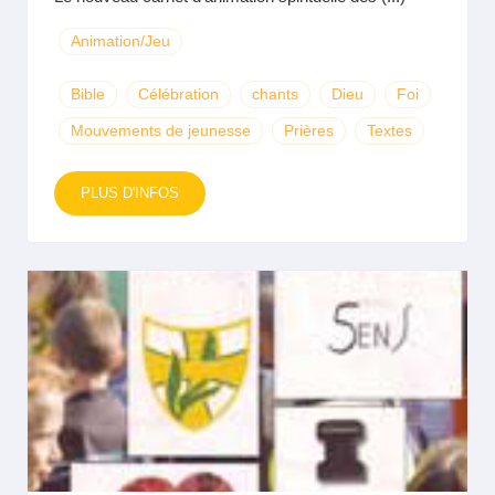
Animation/Jeu
Bible
Célébration
chants
Dieu
Foi
Mouvements de jeunesse
Prières
Textes
PLUS D'INFOS