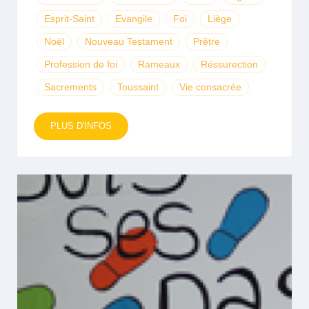
Esprit-Saint
Evangile
Foi
Liège
Noël
Nouveau Testament
Prêtre
Profession de foi
Rameaux
Réssurection
Sacrements
Toussaint
Vie consacrée
PLUS D'INFOS