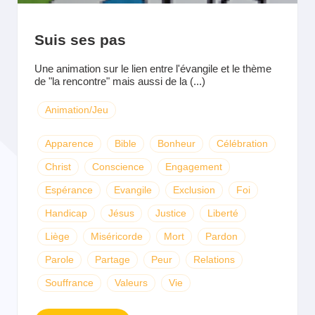
Suis ses pas
Une animation sur le lien entre l'évangile et le thème
de "la rencontre" mais aussi de la (...)
Animation/Jeu
Apparence
Bible
Bonheur
Célébration
Christ
Conscience
Engagement
Espérance
Evangile
Exclusion
Foi
Handicap
Jésus
Justice
Liberté
Liège
Miséricorde
Mort
Pardon
Parole
Partage
Peur
Relations
Souffrance
Valeurs
Vie