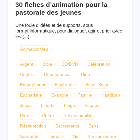
30 fiches d’animation pour la
pastorale des jeunes
Une foule d'idées et de supports, sous
format informatique, pour dialoguer, agir et prier avec
les (...)
Animation/Jeu
Argent
Bible
CD/DVD
Célébration
Conflits
Dépendances
Dieu
Engagement
Espérance
Esprit-Saint
Eucharistie
Evangile
Famille
Handicap
Jésus
Liberté
Liège
Pâques
Parole
Prière
Responsabilité
Réssurection
Sacrements
Sens
Solidarité
Témoin
Vie
Vie consacrée