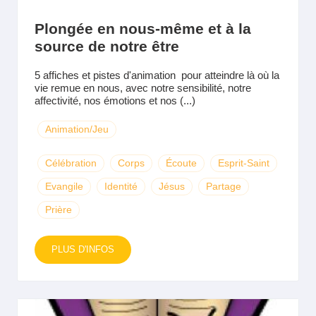
Plongée en nous-même et à la
source de notre être
5 affiches et pistes d'animation pour atteindre là où la
vie remue en nous, avec notre sensibilité, notre
affectivité, nos émotions et nos (...)
Animation/Jeu
Célébration
Corps
Écoute
Esprit-Saint
Evangile
Identité
Jésus
Partage
Prière
PLUS D'INFOS