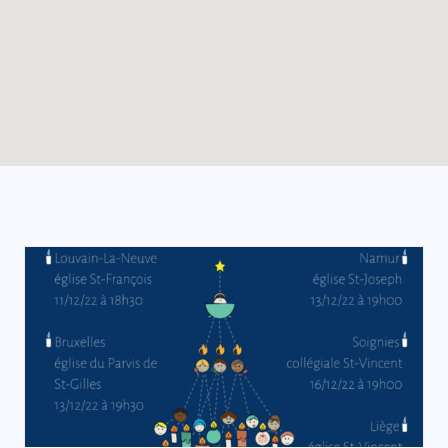
Enable map filtering