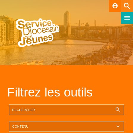
account_circle
Filtrez les outils