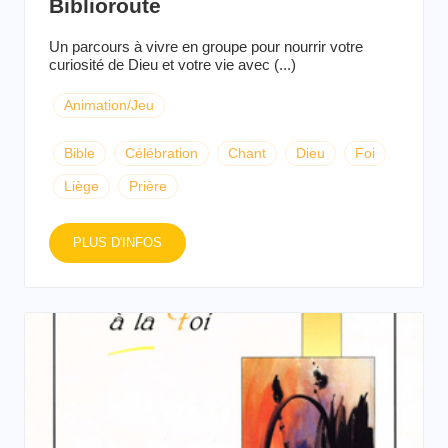
Biblioroute
Un parcours à vivre en groupe pour nourrir votre
curiosité de Dieu et votre vie avec (...)
Animation/Jeu
Bible
Célébration
Chant
Dieu
Foi
Liège
Prière
PLUS D'INFOS