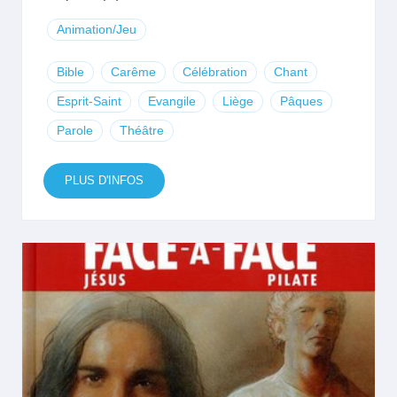
Animation/Jeu
Bible
Carême
Célébration
Chant
Esprit-Saint
Evangile
Liège
Pâques
Parole
Théâtre
PLUS D'INFOS