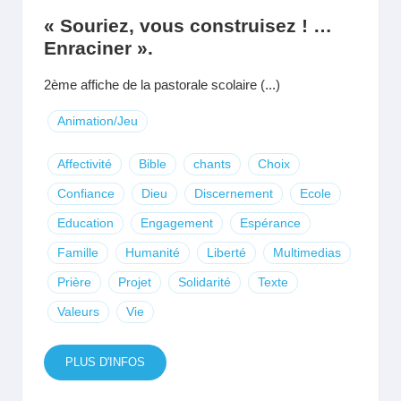
« Souriez, vous construisez ! …
Enraciner ».
2ème affiche de la pastorale scolaire (...)
Animation/Jeu
Affectivité
Bible
chants
Choix
Confiance
Dieu
Discernement
Ecole
Education
Engagement
Espérance
Famille
Humanité
Liberté
Multimedias
Prière
Projet
Solidarité
Texte
Valeurs
Vie
PLUS D'INFOS