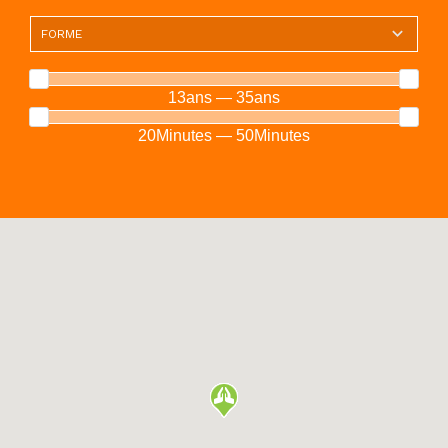
13ans — 35ans
20Minutes — 50Minutes