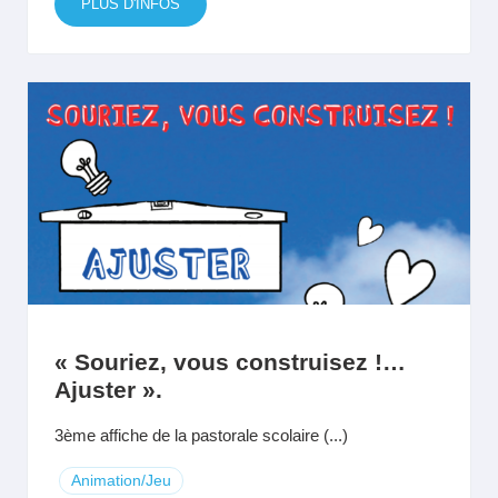
PLUS D'INFOS
« Souriez, vous construisez !…
Ajuster ».
3ème affiche de la pastorale scolaire (...)
Animation/Jeu