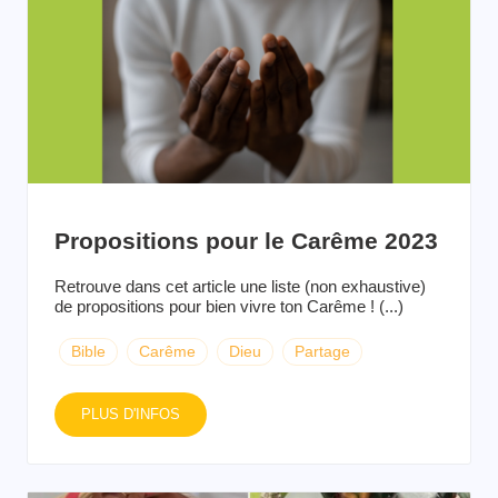
Propositions pour le Carême 2023
Retrouve dans cet article une liste (non exhaustive)
de propositions pour bien vivre ton Carême ! (...)
Bible
Carême
Dieu
Partage
PLUS D'INFOS