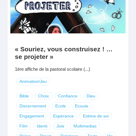
« Souriez, vous construisez ! …
se projeter »
1ère affiche de la pastoral scolaire (...)
Animation/Jeu
Bible
Choix
Confiance
Dieu
Discernement
Ecole
Ecoute
Engagement
Espérance
Estime de soi
Film
Identi
Joie
Multimedias