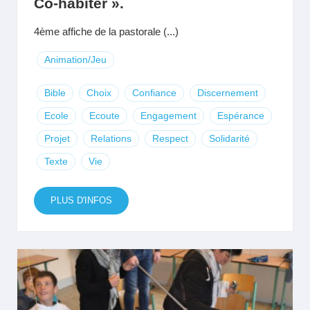
Co-habiter ».
4ème affiche de la pastorale (...)
Animation/Jeu
Bible
Choix
Confiance
Discernement
Ecole
Ecoute
Engagement
Espérance
Projet
Relations
Respect
Solidarité
Texte
Vie
PLUS D'INFOS