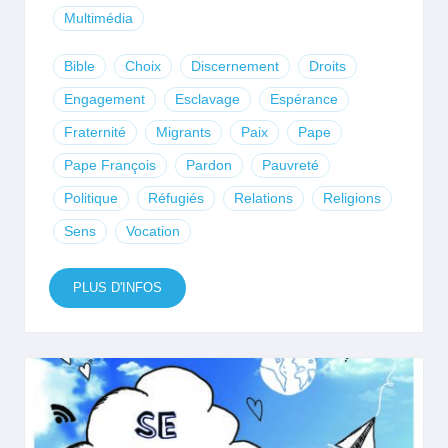
Multimédia
Bible
Choix
Discernement
Droits
Engagement
Esclavage
Espérance
Fraternité
Migrants
Paix
Pape
Pape François
Pardon
Pauvreté
Politique
Réfugiés
Relations
Religions
Sens
Vocation
PLUS D'INFOS