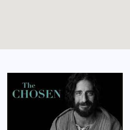
Enable map filtering