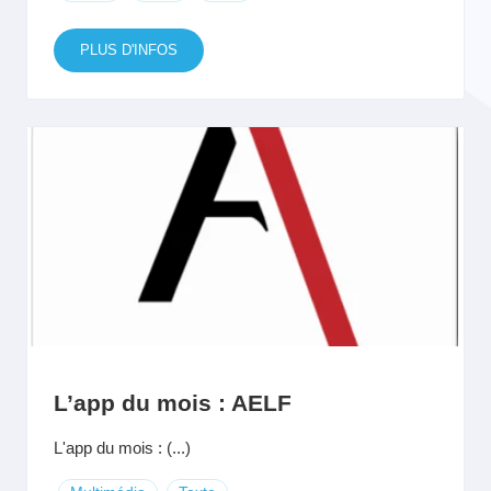
PLUS D'INFOS
L’app du mois : AELF
L'app du mois : (...)