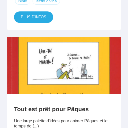
Bible
lectio divina
PLUS D'INFOS
Tout est prêt pour Pâques
Une large palette d'idées pour animer Pâques et le
temps de (...)