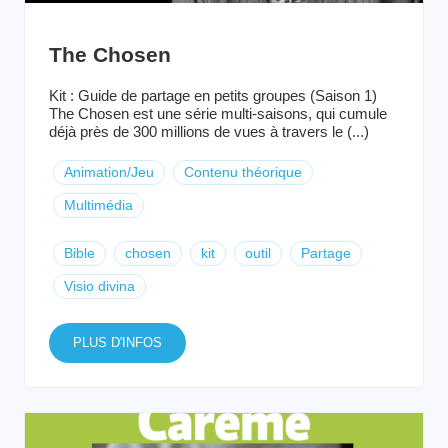
The Chosen
Kit : Guide de partage en petits groupes (Saison 1)
The Chosen est une série multi-saisons, qui cumule
déjà près de 300 millions de vues à travers le (...)
Animation/Jeu
Contenu théorique
Multimédia
Bible
chosen
kit
outil
Partage
Visio divina
PLUS D'INFOS