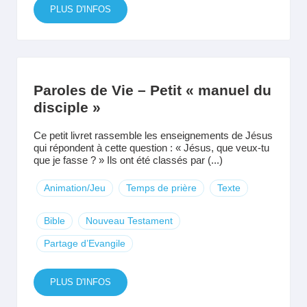
PLUS D'INFOS
Paroles de Vie – Petit « manuel du
disciple »
Ce petit livret rassemble les enseignements de Jésus
qui répondent à cette question : « Jésus, que veux-tu
que je fasse ? » Ils ont été classés par (...)
Animation/Jeu
Temps de prière
Texte
Bible
Nouveau Testament
Partage d’Evangile
PLUS D'INFOS