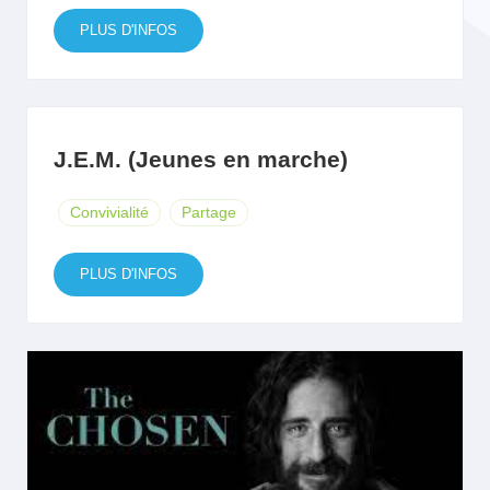
PLUS D'INFOS
J.E.M. (Jeunes en marche)
Convivialité
Partage
PLUS D'INFOS