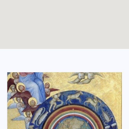
Enable map filtering