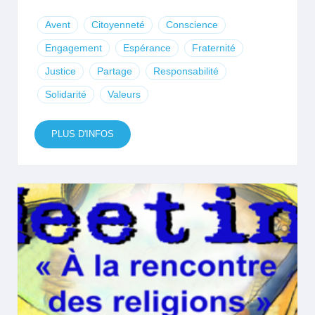
Avent
Citoyenneté
Conscience
Engagement
Espérance
Fraternité
Justice
Partage
Responsabilité
Solidarité
Valeurs
PLUS D'INFOS