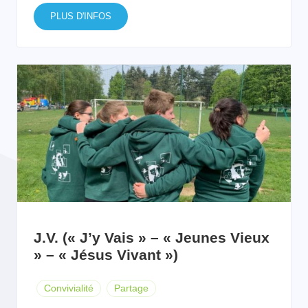
PLUS D'INFOS
J.V. (« J’y Vais » – « Jeunes Vieux
» – « Jésus Vivant »)
Convivialité
Partage