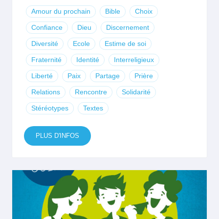
Amour du prochain
Bible
Choix
Confiance
Dieu
Discernement
Diversité
Ecole
Estime de soi
Fraternité
Identité
Interreligieux
Liberté
Paix
Partage
Prière
Relations
Rencontre
Solidarité
Stéréotypes
Textes
PLUS D'INFOS