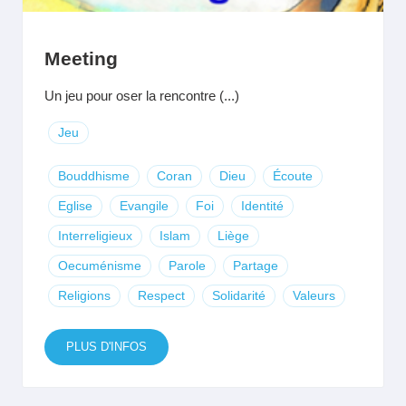
Meeting
Un jeu pour oser la rencontre (...)
Jeu
Bouddhisme
Coran
Dieu
Écoute
Eglise
Evangile
Foi
Identité
Interreligieux
Islam
Liège
Oecuménisme
Parole
Partage
Religions
Respect
Solidarité
Valeurs
PLUS D'INFOS