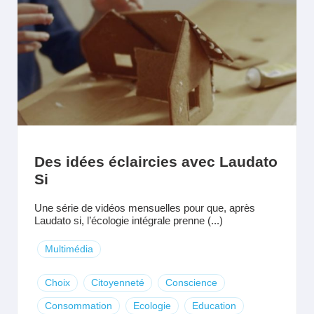
Des idées éclaircies avec Laudato
Si
Une série de vidéos mensuelles pour que, après
Laudato si, l’écologie intégrale prenne (...)
Multimédia
Choix
Citoyenneté
Conscience
Consommation
Ecologie
Education