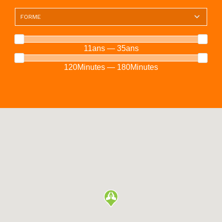
11ans — 35ans
120Minutes — 180Minutes