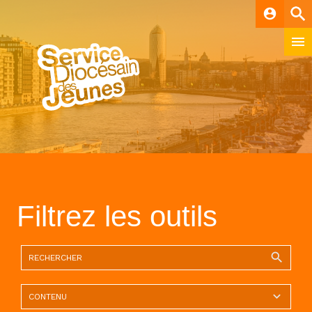
account_circle
Filtrez les outils