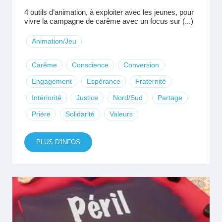
4 outils d’animation, à exploiter avec les jeunes, pour
vivre la campagne de carême avec un focus sur (...)
Animation/Jeu
Carême
Conscience
Conversion
Engagement
Espérance
Fraternité
Intériorité
Justice
Nord/Sud
Partage
Prière
Solidarité
Valeurs
PLUS D'INFOS