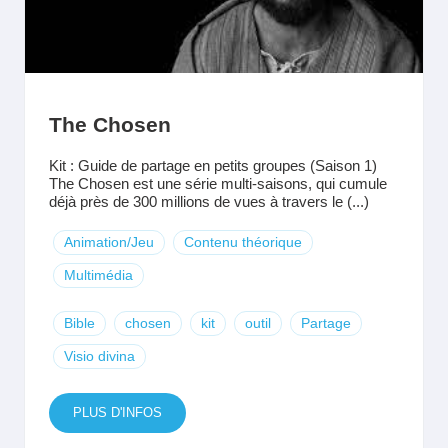
The Chosen
Kit : Guide de partage en petits groupes (Saison 1)
The Chosen est une série multi-saisons, qui cumule
déjà près de 300 millions de vues à travers le (...)
Animation/Jeu
Contenu théorique
Multimédia
Bible
chosen
kit
outil
Partage
Visio divina
PLUS D'INFOS