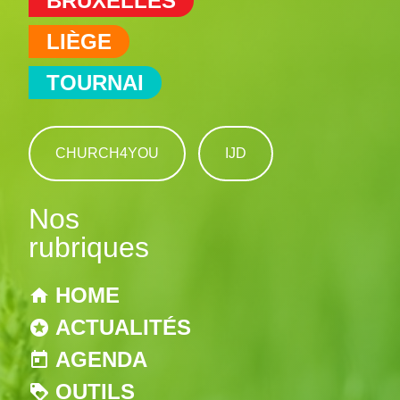
BRUXELLES
LIÈGE
TOURNAI
CHURCH4YOU
IJD
Nos
rubriques
HOME
ACTUALITÉS
AGENDA
OUTILS