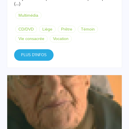
(...)
Multimédia
CD/DVD
Liège
Prêtre
Témoin
Vie consacrée
Vocation
PLUS D'INFOS