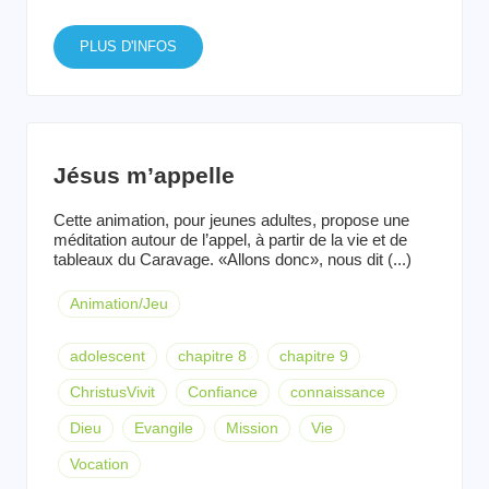
PLUS D'INFOS
Jésus m’appelle
Cette animation, pour jeunes adultes, propose une
méditation autour de l’appel, à partir de la vie et de
tableaux du Caravage. «Allons donc», nous dit (...)
Animation/Jeu
adolescent
chapitre 8
chapitre 9
ChristusVivit
Confiance
connaissance
Dieu
Evangile
Mission
Vie
Vocation