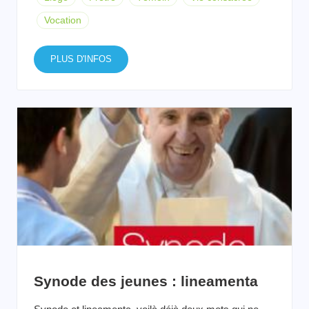
Vocation
PLUS D'INFOS
Synode des jeunes : lineamenta