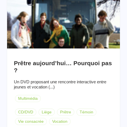
Prêtre aujourd’hui… Pourquoi pas
?
Un DVD proposant une rencontre interactive entre
jeunes et vocation (...)
Multimédia
CD/DVD
Liège
Prêtre
Témoin
Vie consacrée
Vocation