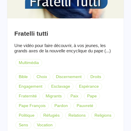
Fratelli tutti
Une vidéo pour faire découvrir, à vos jeunes, les
grands axes de la nouvelle encyclique du pape (...)
Multimédia
Bible
Choix
Discernement
Droits
Engagement
Esclavage
Espérance
Fraternité
Migrants
Paix
Pape
Pape François
Pardon
Pauvreté
Politique
Réfugiés
Relations
Religions
Sens
Vocation