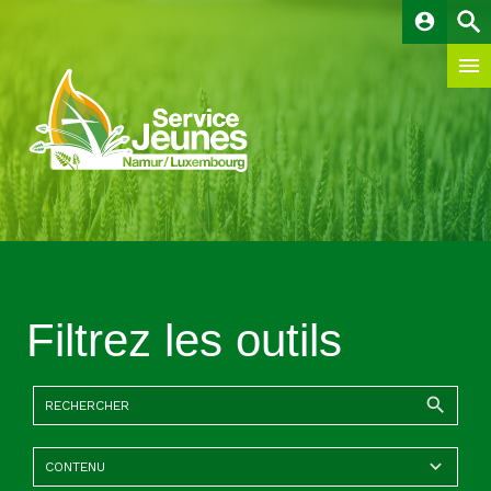
account_circle
Filtrez les outils