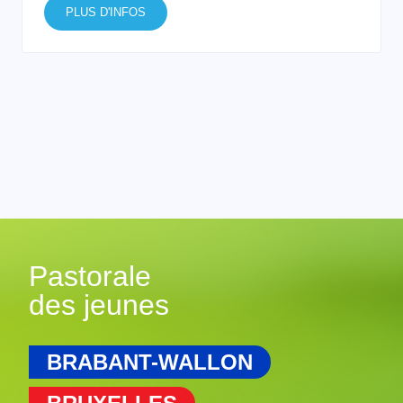
PLUS D'INFOS
Pastorale
des jeunes
BRABANT-WALLON