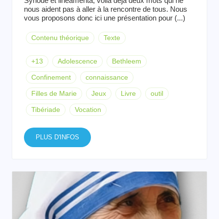
Synode et lineamenta, voilà déjà deux mots qui ne
nous aident pas à aller à la rencontre de tous. Nous
vous proposons donc ici une présentation pour (...)
Contenu théorique
Texte
+13
Adolescence
Bethleem
Confinement
connaissance
Filles de Marie
Jeux
Livre
outil
Tibériade
Vocation
PLUS D'INFOS