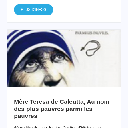
PLUS D'INFOS
Mère Teresa de Calcutta, Au nom
des plus pauvres parmi les
pauvres
4ème titre de la collection Destins d'Histoire, le