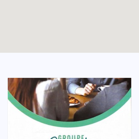
Enable map filtering