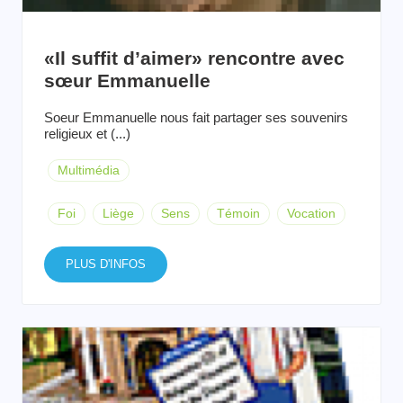
«Il suffit d’aimer» rencontre avec
sœur Emmanuelle
Soeur Emmanuelle nous fait partager ses souvenirs
religieux et (...)
Multimédia
Foi
Liège
Sens
Témoin
Vocation
PLUS D'INFOS