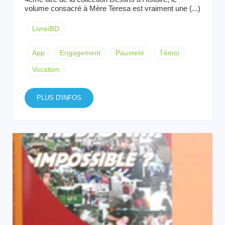
volume consacré à Mère Teresa est vraiment une (...)
Livre/BD
App
Engagement
Pauvreté
Témoi
Vocation
PLUS D'INFOS