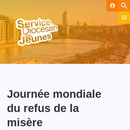
account_circle
Journée mondiale
du refus de la
misère