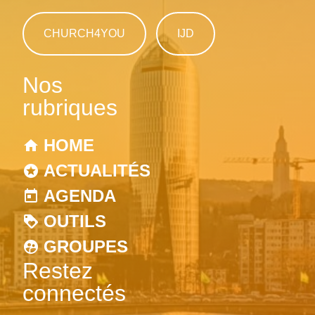
CHURCH4YOU
IJD
Nos
rubriques
HOME
ACTUALITÉS
AGENDA
OUTILS
GROUPES
Restez
connectés