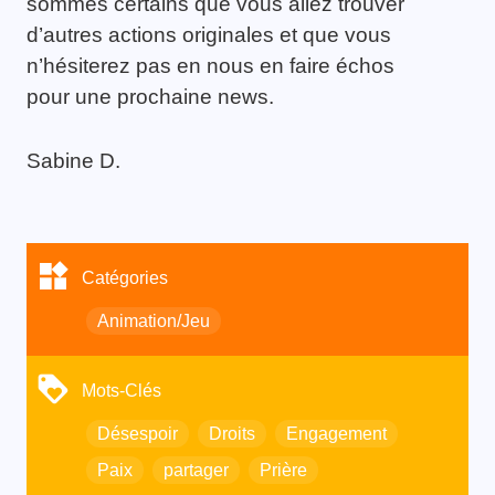
sommes certains que vous allez trouver
d’autres actions originales et que vous
n’hésiterez pas en nous en faire échos
pour une prochaine news.
Sabine D.
Catégories
Animation/Jeu
Mots-Clés
Désespoir
Droits
Engagement
Paix
partager
Prière