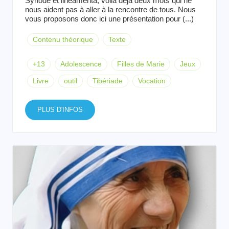
Synode et lineamenta, voilà déjà deux mots qui ne
nous aident pas à aller à la rencontre de tous. Nous
vous proposons donc ici une présentation pour (...)
Contenu théorique
Texte
+13
Adolescence
Filles de Marie
Jeux
Livre
outil
Tibériade
Vocation
PLUS D'INFOS