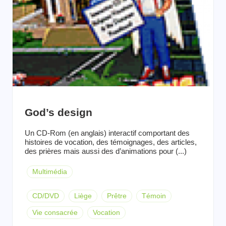
God’s design
Un CD-Rom (en anglais) interactif comportant des
histoires de vocation, des témoignages, des articles,
des prières mais aussi des d’animations pour (...)
Multimédia
CD/DVD
Liège
Prêtre
Témoin
Vie consacrée
Vocation