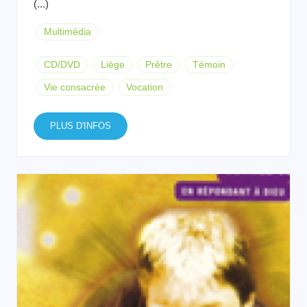
(...)
Multimédia
CD/DVD
Liège
Prêtre
Témoin
Vie consacrée
Vocation
PLUS D'INFOS