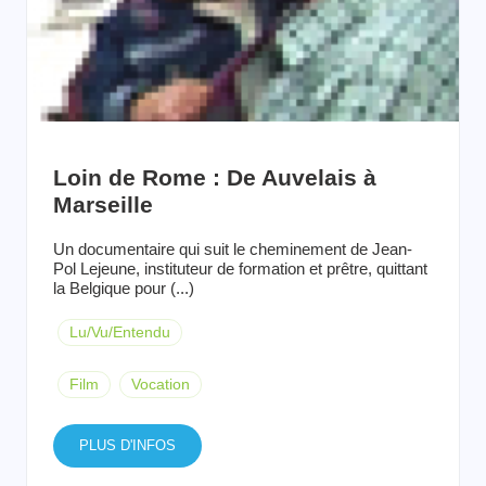
Loin de Rome : De Auvelais à
Marseille
Un documentaire qui suit le cheminement de Jean-
Pol Lejeune, instituteur de formation et prêtre, quittant
la Belgique pour (...)
Lu/Vu/Entendu
Film
Vocation
PLUS D'INFOS