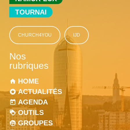
TOURNAI
CHURCH4YOU
IJD
Nos
rubriques
HOME
ACTUALITÉS
AGENDA
OUTILS
GROUPES