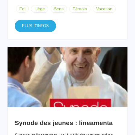
Foi
Liège
Sens
Témoin
Vocation
PLUS D'INFOS
Synode des jeunes : lineamenta