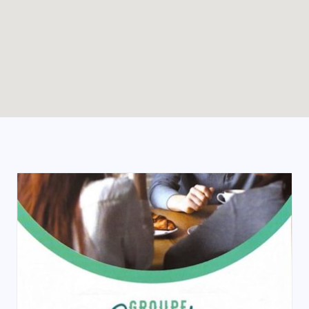
Enable map filtering