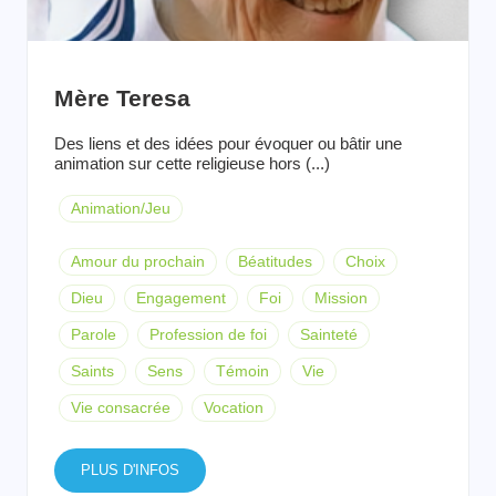
Mère Teresa
Des liens et des idées pour évoquer ou bâtir une
animation sur cette religieuse hors (...)
Animation/Jeu
Amour du prochain
Béatitudes
Choix
Dieu
Engagement
Foi
Mission
Parole
Profession de foi
Sainteté
Saints
Sens
Témoin
Vie
Vie consacrée
Vocation
PLUS D'INFOS