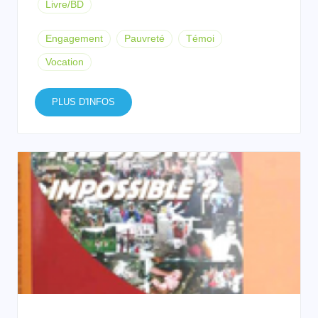
Livre/BD
Engagement
Pauvreté
Témoi
Vocation
PLUS D'INFOS