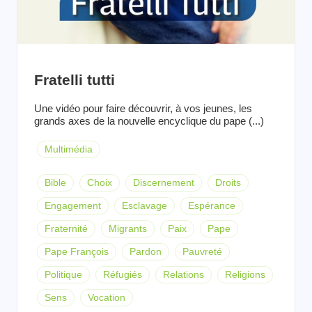
Fratelli tutti
Une vidéo pour faire découvrir, à vos jeunes, les
grands axes de la nouvelle encyclique du pape (...)
Multimédia
Bible
Choix
Discernement
Droits
Engagement
Esclavage
Espérance
Fraternité
Migrants
Paix
Pape
Pape François
Pardon
Pauvreté
Politique
Réfugiés
Relations
Religions
Sens
Vocation