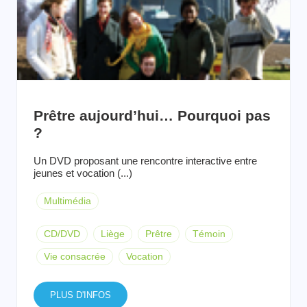
Prêtre aujourd’hui… Pourquoi pas
?
Un DVD proposant une rencontre interactive entre
jeunes et vocation (...)
Multimédia
CD/DVD
Liège
Prêtre
Témoin
Vie consacrée
Vocation
PLUS D'INFOS