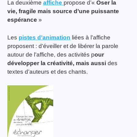
La deuxième
affiche
propose d’«
Oser la
vie, fragile mais source d’une puissante
espérance
»
Les
pistes d’animation
liées à l’affiche
proposent : d’éveiller et de libérer la parole
autour de l’affiche, des activités p
our
développer la créativité, mais aussi
des
textes d’auteurs et des chants.