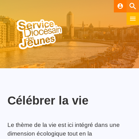
account_circle
Célébrer la vie
Le thème de la vie est ici intégré dans une
dimension écologique tout en la