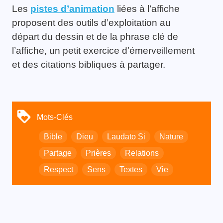
Les
pistes d’animation
liées à l’affiche
proposent des outils d’exploitation au
départ du dessin et de la phrase clé de
l’affiche, un petit exercice d’émerveillement
et des citations bibliques à partager.
Mots-Clés
Bible
Dieu
Laudato Si
Nature
Partage
Prières
Relations
Respect
Sens
Textes
Vie