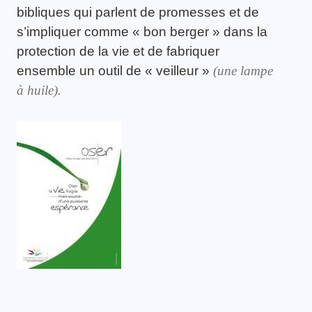
bibliques qui parlent de promesses et de
s’impliquer comme « bon berger » dans la
protection de la vie et de fabriquer
ensemble un outil de « veilleur »
(une lampe
à huile).