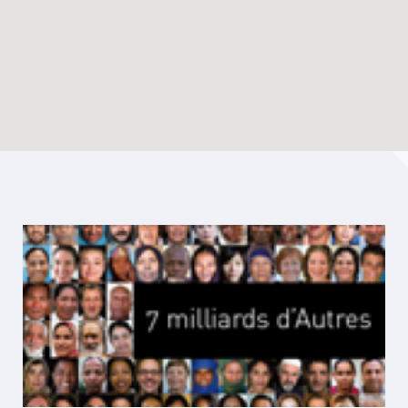
Enable map filtering