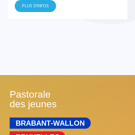
PLUS D'INFOS
Pastorale
des jeunes
BRABANT-WALLON