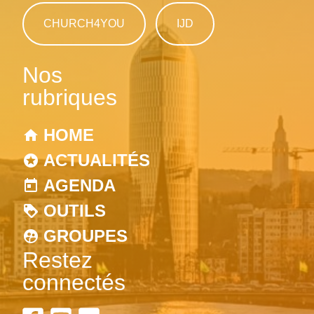
CHURCH4YOU
IJD
Nos
rubriques
HOME
ACTUALITÉS
AGENDA
OUTILS
GROUPES
Restez
connectés