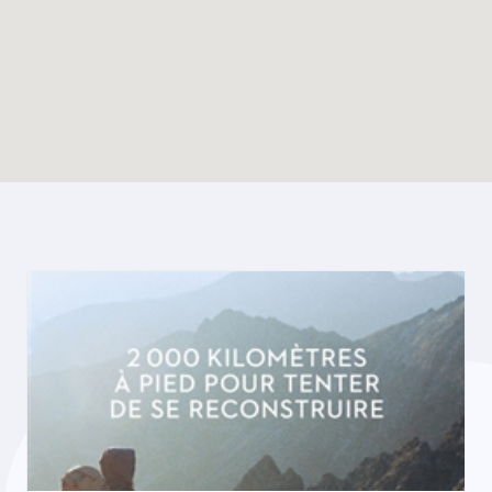
Enable map filtering