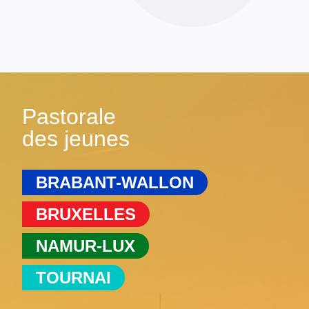
Pastorale
des jeunes
BRABANT-WALLON
BRUXELLES
NAMUR-LUX
TOURNAI