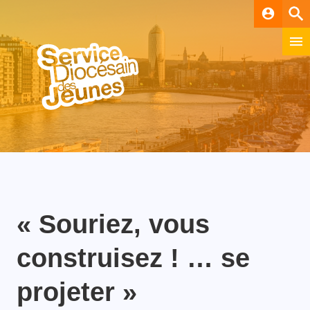
account_circle
« Souriez, vous
construisez ! … se
projeter »