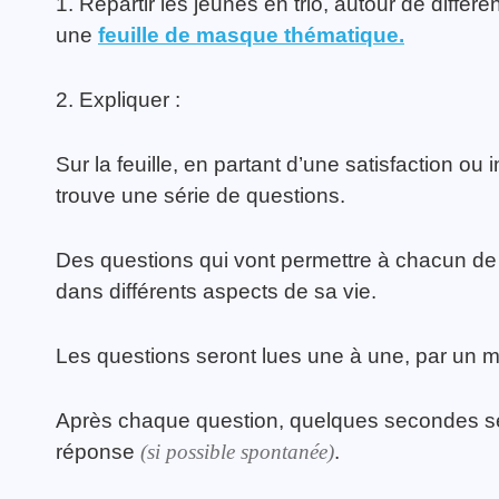
1. Repartir les jeunes en trio, autour de différe
une
feuille de masque thématique.
2. Expliquer :
Sur la feuille, en partant d’une satisfaction o
trouve une série de questions.
Des questions qui vont permettre à chacun de r
dans différents aspects de sa vie.
Les questions seront lues une à une, par un m
Après chaque question, quelques secondes se
réponse
(si possible spontanée)
.