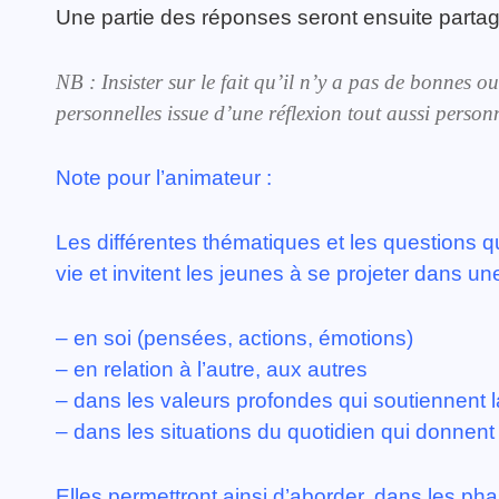
Une partie des réponses seront ensuite partag
NB : Insister sur le fait qu’il n’y a pas de bonnes
personnelles issue d’une réflexion tout aussi personn
Note pour l’animateur :
Les différentes thématiques et les questions qui
vie et invitent les jeunes à se projeter dans un
– en soi (pensées, actions, émotions)
– en relation à l’autre, aux autres
– dans les valeurs profondes qui soutiennent l
– dans les situations du quotidien qui donnen
Elles permettront ainsi d’aborder, dans les pha