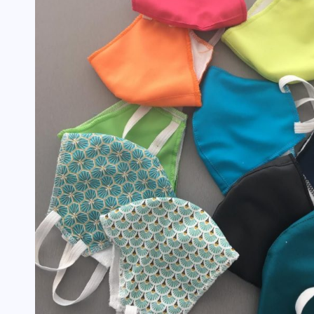
TOUTES LES ACTIVITÉS
Guerrier·e de la Paix
TOUTES LES ACTUALITÉS