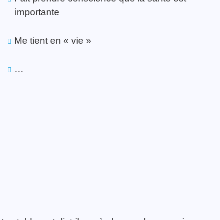
importante
Me tient en « vie »
…