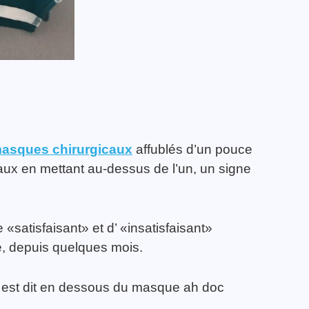
masques chirurgicaux
affublés d’un pouce
aux en mettant au-dessus de l’un, un signe
 «satisfaisant» et d’ «insatisfaisant»
e, depuis quelques mois.
ui est dit en dessous du masque ah doc