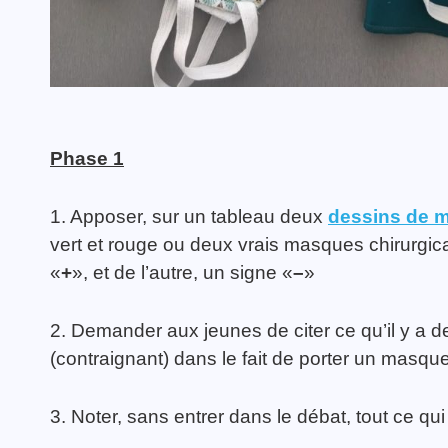
Phase 1
1. Apposer, sur un tableau deux
dessins de 
vert et rouge ou deux vrais masques chirurgic
«
+
», et de l’autre, un signe «
–
»
2. Demander aux jeunes de citer ce qu’il y a de
(contraignant) dans le fait de porter un masqu
3. Noter, sans entrer dans le débat, tout ce q