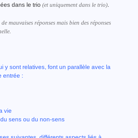
ées dans le trio
(et uniquement dans le trio)
.
 ou de mauvaises réponses mais bien des réponses
elle.
 y sont relatives, font un parallèle avec la
e entrée :
a vie
t du sens ou du non-sens
ses suivantes, différents aspects liés à