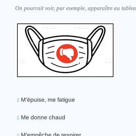
On pourrait voir, par exemple, apparaître au table
M’épuise, me fatigue
Me donne chaud
M’empêche de respirer