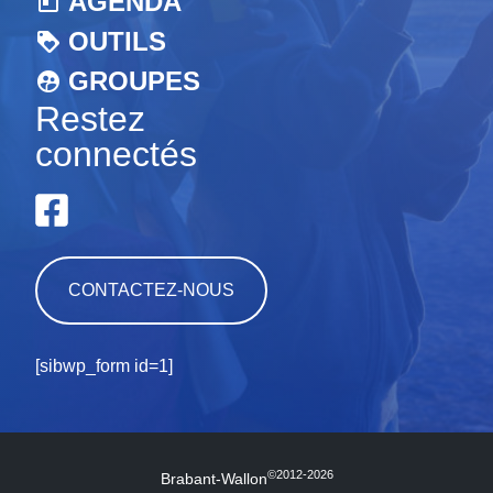
AGENDA
OUTILS
GROUPES
Restez
connectés
CONTACTEZ-NOUS
[sibwp_form id=1]
©2012-2026
Brabant-Wallon