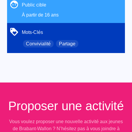
Public cible
À partir de 16 ans
Mots-Clés
Convivialité
Partage
Proposer une activité
Vous voulez proposer une nouvelle activité aux jeunes
de Brabant-Wallon ? N’hésitez pas à vous joindre à