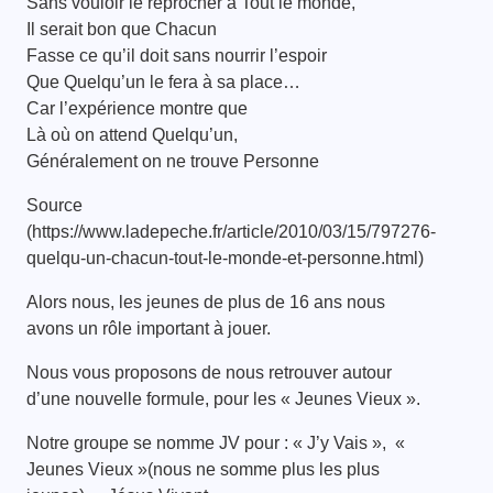
Sans vouloir le reprocher à Tout le monde,
Il serait bon que Chacun
Fasse ce qu’il doit sans nourrir l’espoir
Que Quelqu’un le fera à sa place…
Car l’expérience montre que
Là où on attend Quelqu’un,
Généralement on ne trouve Personne
Source
(https://www.ladepeche.fr/article/2010/03/15/797276-
quelqu-un-chacun-tout-le-monde-et-personne.html)
Alors nous, les jeunes de plus de 16 ans nous
avons un rôle important à jouer.
Nous vous proposons de nous retrouver autour
d’une nouvelle formule, pour les « Jeunes Vieux ».
Notre groupe se nomme JV pour : « J’y Vais », «
Jeunes Vieux »(nous ne somme plus les plus