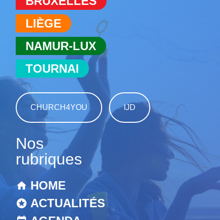
BRUXELLES
LIÈGE
NAMUR-LUX
TOURNAI
CHURCH4YOU
IJD
Nos
rubriques
HOME
ACTUALITÉS