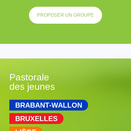
PROPOSER UN GROUPE
Pastorale
des jeunes
BRABANT-WALLON
BRUXELLES