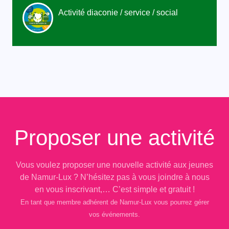
Activité diaconie / service / social
Proposer une activité
Vous voulez proposer une nouvelle activité aux jeunes
de Namur-Lux ? N’hésitez pas à vous joindre à nous
en vous inscrivant,… C’est simple et gratuit !
En tant que membre adhérent de Namur-Lux vous pourrez gérer
vos événements.