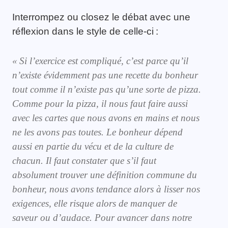
Interrompez ou closez le débat avec une
réflexion dans le style de celle-ci :
«
Si l
’exercice est compliqué
, c’est parce
qu’il
n’existe
évidemment
pas une recette du bonheur
tout comme il n’existe pas qu’une sorte de pizza
.
C
omme pour la pizza, il nous faut faire aussi
avec les cartes que nous avons en mains et nous
ne les avons pas toutes.
L
e bonheur dépend
aussi en partie
du vécu et
de la culture
de
chacun
.
Il faut constater que s
’il faut
absolument trouver une définition commune du
bonheur, nous avons tendance alors à liss
er nos
exigences, elle
risque alors de manquer
de
saveur ou d’audace. Pour
avancer dans notre