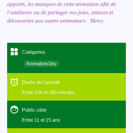
apports, les manques de cette animation afin de
l’améliorer ou de partager vos joies, astuces et
découvertes aux autres animateurs. Merci.
Catégories
Animation/Jeu
Durée de l'activité
Entre 120 et 180 minutes
Public cible
Entre 11 et 15 ans