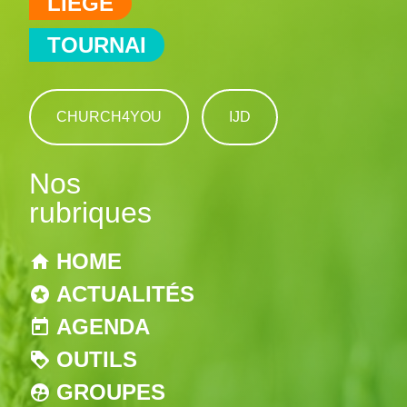
LIÈGE
TOURNAI
CHURCH4YOU
IJD
Nos
rubriques
HOME
ACTUALITÉS
AGENDA
OUTILS
GROUPES