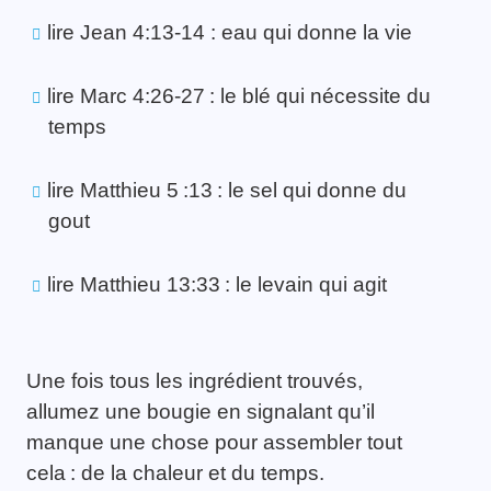
lire Jean 4:13-14 : eau qui donne la vie
lire Marc 4:26-27 : le blé qui nécessite du
temps
lire Matthieu 5 :13 : le sel qui donne du
gout
lire Matthieu 13:33 : le levain qui agit
Une fois tous les ingrédient trouvés,
allumez une bougie en signalant qu’il
manque une chose pour assembler tout
cela : de la chaleur et du temps.