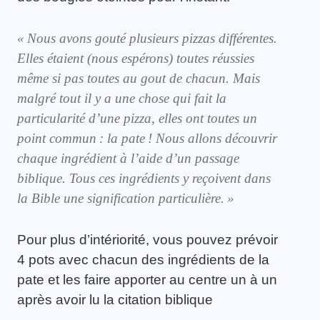
«
Nous avons gout
é
plusieurs pizzas différentes.
Elles étaient (
nous espérons
) toutes
réu
ssies
même si pas toutes au gout
de chacun
. Mais
malgré tout il y a une chose qui fait la
particularité
d’une pizza, elles ont toutes
un
point commun : la pate !
Nous allons découvrir
chaque ingrédient
à l’aide d’
un passage
biblique.
T
ous c
es ingrédient
s y
reçoivent dans
la Bible
une signification particulière.
»
Pour plus d’intériorité, vous pouvez prévoir
4 pots avec chacun des ingrédients de la
pate et les faire apporter au centre un à un
après avoir lu la citation biblique