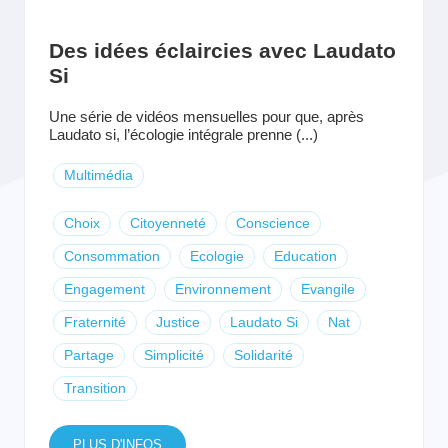
Des idées éclaircies avec Laudato
Si
Une série de vidéos mensuelles pour que, après
Laudato si, l’écologie intégrale prenne (...)
Multimédia
Choix
Citoyenneté
Conscience
Consommation
Ecologie
Education
Engagement
Environnement
Evangile
Fraternité
Justice
Laudato Si
Nat
Partage
Simplicité
Solidarité
Transition
PLUS D'INFOS