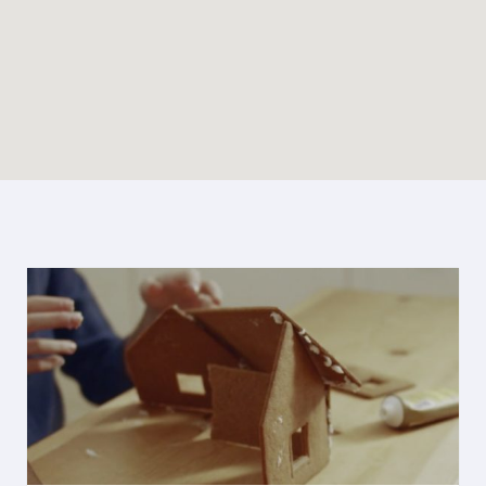
Enable map filtering