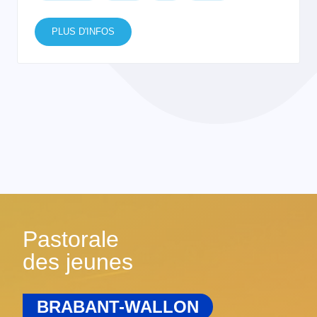
PLUS D'INFOS
Pastorale
des jeunes
BRABANT-WALLON