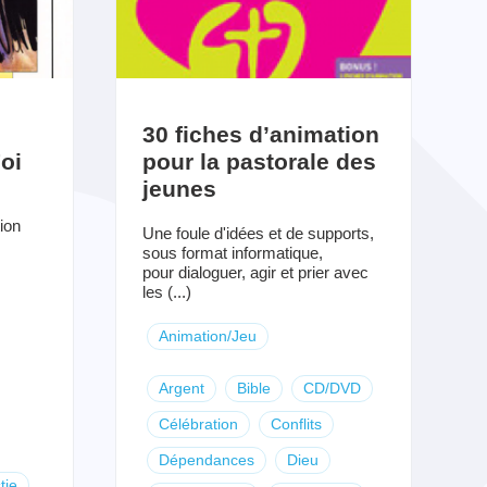
30 fiches d’animation
oi
pour la pastorale des
jeunes
ion
Une foule d'idées et de supports,
sous format informatique,
pour dialoguer, agir et prier avec
les (...)
Animation/Jeu
Argent
Bible
CD/DVD
Célébration
Conflits
Dépendances
Dieu
tie