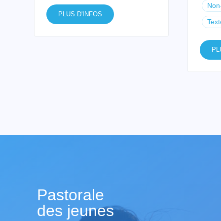
Non-
PLUS D'INFOS
Text
PL
Pastorale
des jeunes