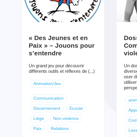
« Des Jeunes et en
Dos
Paix » – Jouons pour
Com
s’entendre
viol
Un grand jeu pour découvrir
Un dos
différents outils et réflexes de (...)
divers
oser di
utilise
Animation/Jeu
perspec
Communication
anim
Discernement
Ecoute
Appo
Liège
Non-violence
Com
Paix
Relations
Livr