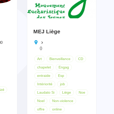
MEJ Liège
80
keyboard_arrow_right
()
Art
Bienveillance
CD
chapelet
Engag
entraide
Esp
Intériorité
job
izé
Laudato Si
Liège
Noe
Noel
Non-violence
offre
online