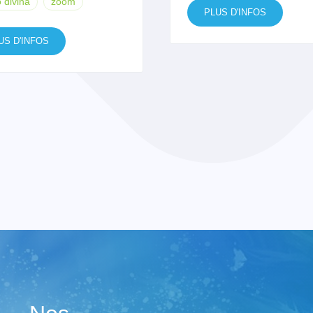
o divina
zoom
PLUS D'INFOS
US D'INFOS