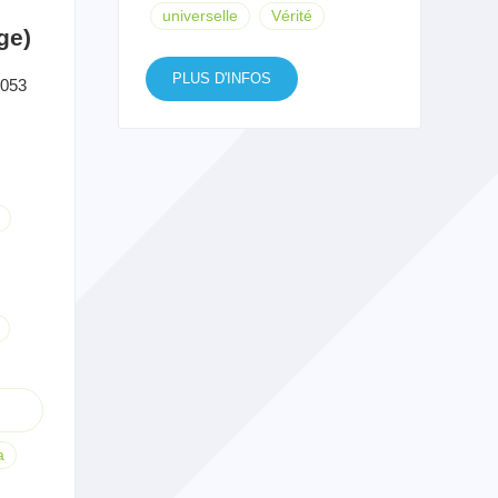
universelle
Vérité
ge)
PLUS D'INFOS
4053
a