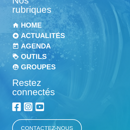
Nos
rubriques
HOME
ACTUALITÉS
AGENDA
OUTILS
GROUPES
Restez
connectés
CONTACTEZ-NOUS