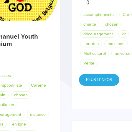
()
assomptionniste
Car
charité
chosen
découragement
kit
anuel Youth
gium
Lourdes
maximes
Multiculturel
universel
t
Vérité
oisses
PLUS D'INFOS
mptionniste
Carême
min
chosen
ultation
ouragement
distance
os
en lgne