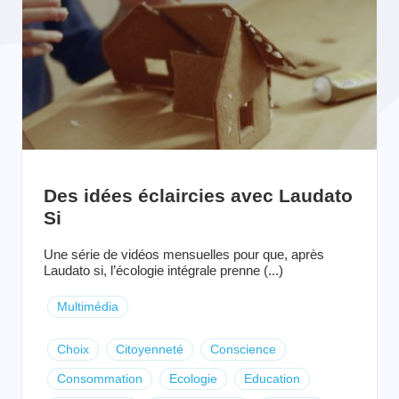
Des idées éclaircies avec Laudato
Si
Une série de vidéos mensuelles pour que, après
Laudato si, l’écologie intégrale prenne (...)
Multimédia
Choix
Citoyenneté
Conscience
Consommation
Ecologie
Education