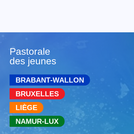
Pastorale
des jeunes
BRABANT-WALLON
BRUXELLES
LIÈGE
NAMUR-LUX