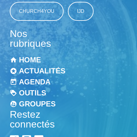
CHURCH4YOU
IJD
Nos
rubriques
HOME
ACTUALITÉS
AGENDA
OUTILS
GROUPES
Restez
connectés