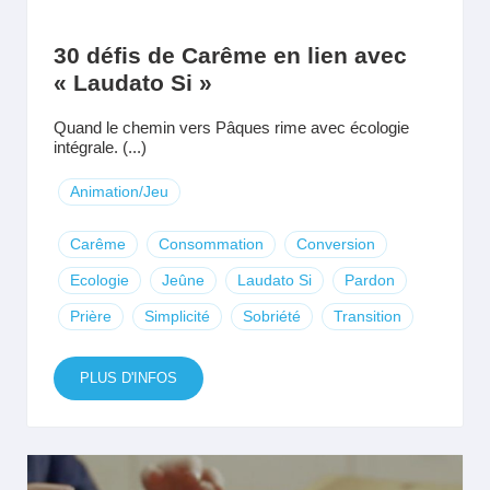
30 défis de Carême en lien avec
« Laudato Si »
Quand le chemin vers Pâques rime avec écologie
intégrale. (...)
Animation/Jeu
Carême
Consommation
Conversion
Ecologie
Jeûne
Laudato Si
Pardon
Prière
Simplicité
Sobriété
Transition
PLUS D'INFOS