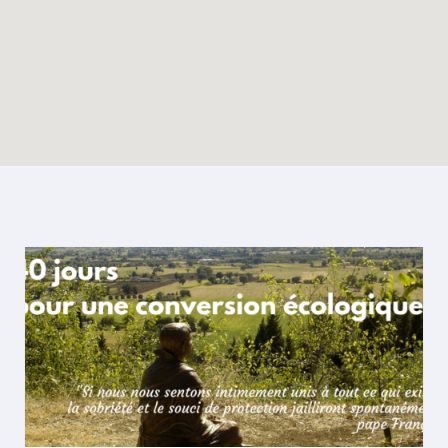
Enable map filtering