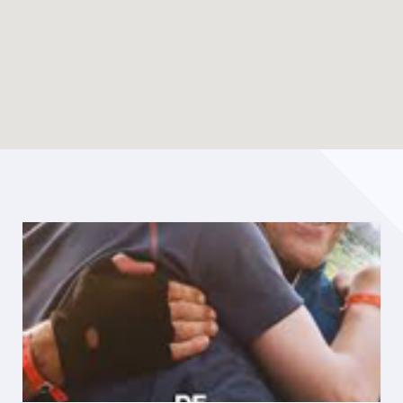
Enable map filtering