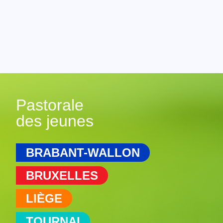
Pastorale
des jeunes
BRABANT-WALLON
BRUXELLES
LIÈGE
TOURNAI