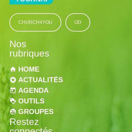
CHURCH4YOU
IJD
Nos
rubriques
HOME
ACTUALITÉS
AGENDA
OUTILS
GROUPES
Restez
connectés