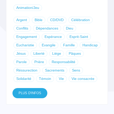
Animation/Jeu
Argent
Bible
CD/DVD
Célébration
Conflits
Dépendances
Dieu
Engagement
Espérance
Esprit-Saint
Eucharistie
Evangile
Famille
Handicap
Jésus
Liberté
Liège
Pâques
Parole
Prière
Responsabilité
Réssurection
Sacrements
Sens
Solidarité
Témoin
Vie
Vie consacrée
PLUS D'INFOS