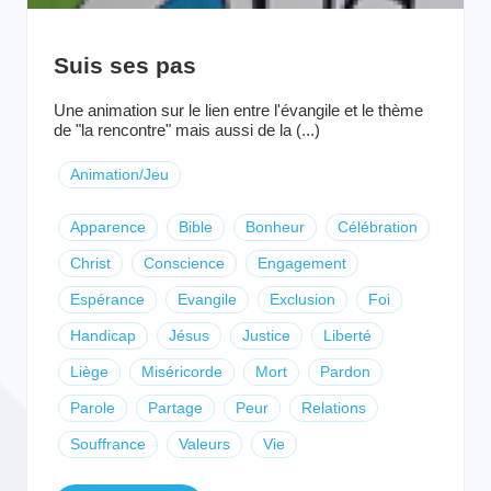
Suis ses pas
Une animation sur le lien entre l'évangile et le thème
de "la rencontre" mais aussi de la (...)
Animation/Jeu
Apparence
Bible
Bonheur
Célébration
Christ
Conscience
Engagement
Espérance
Evangile
Exclusion
Foi
Handicap
Jésus
Justice
Liberté
Liège
Miséricorde
Mort
Pardon
Parole
Partage
Peur
Relations
Souffrance
Valeurs
Vie