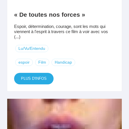
« De toutes nos forces »
Espoir, détermination, courage, sont les mots qui
viennent à l'esprit à travers ce film à voir avec vos
(...)
Lu/Vu/Entendu
espoir
Film
Handicap
PLUS D'INFOS