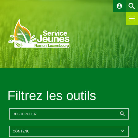
account_circle
Filtrez les outils