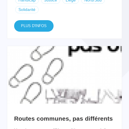
Handicap
Justice
Liège
Nord/Sud
Solidarité
PLUS D'INFOS
Routes communes, pas différents