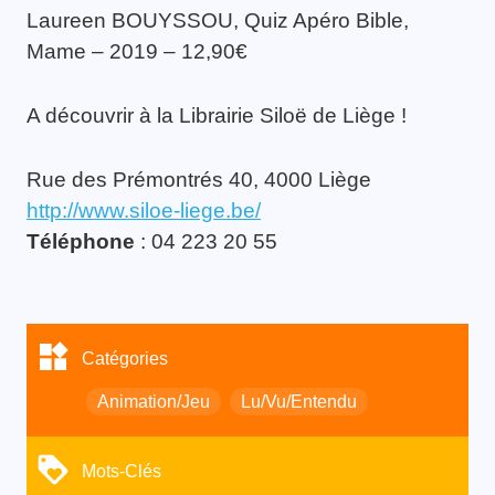
Laureen BOUYSSOU, Quiz Apéro Bible,
Mame – 2019 – 12,90€
A découvrir à la Librairie Siloë de Liège !
Rue des Prémontrés 40, 4000 Liège
http://www.siloe-liege.be/
Téléphone
: 04 223 20 55
Catégories
Animation/Jeu
Lu/Vu/Entendu
Mots-Clés