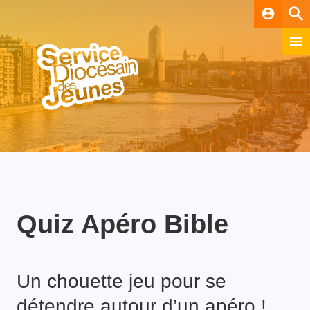
account_circle
Quiz Apéro Bible
Un chouette jeu pour se
détendre autour d’un apéro !