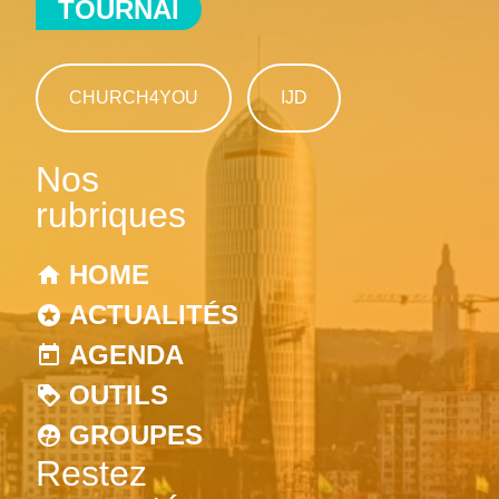
TOURNAI
CHURCH4YOU
IJD
Nos
rubriques
HOME
ACTUALITÉS
AGENDA
OUTILS
GROUPES
Restez