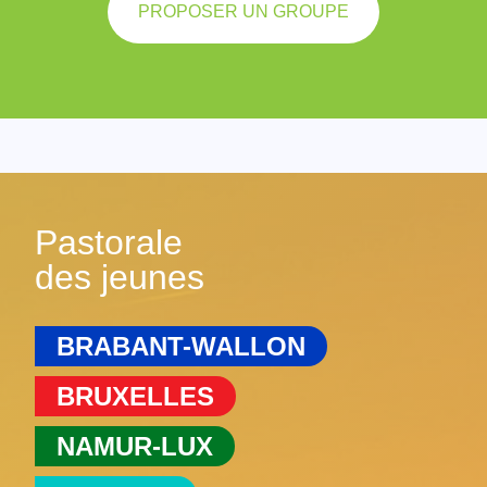
PROPOSER UN GROUPE
Pastorale
des jeunes
BRABANT-WALLON
BRUXELLES
NAMUR-LUX