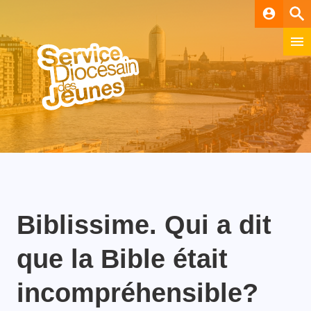
account_circle
Biblissime. Qui a dit
que la Bible était
incompréhensible?