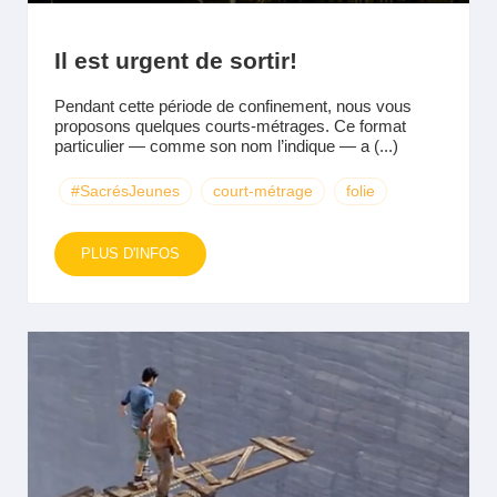
Il est urgent de sortir!
Pendant cette période de confinement, nous vous
proposons quelques courts-métrages. Ce format
particulier — comme son nom l’indique — a (...)
#SacrésJeunes
court-métrage
folie
PLUS D'INFOS