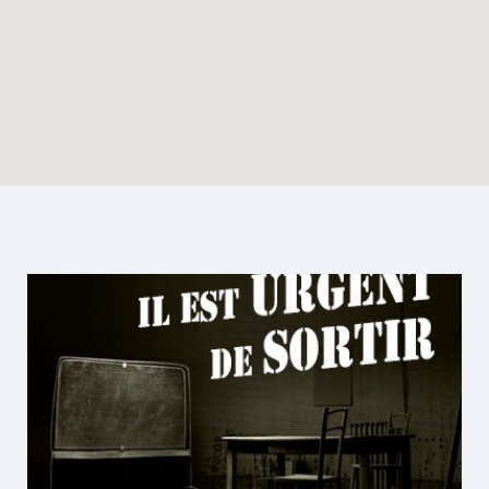
Enable map filtering