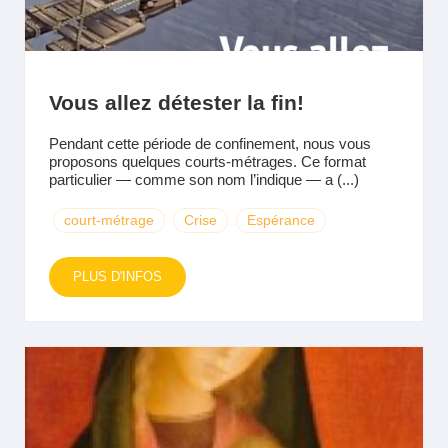
Vous allez détester la fin!
Pendant cette période de confinement, nous vous
proposons quelques courts-métrages. Ce format
particulier — comme son nom l’indique — a (...)
court-métrage
Crise
Espérance
PLUS D'INFOS