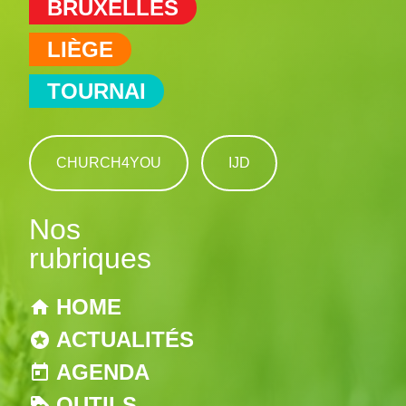
BRUXELLES
LIÈGE
TOURNAI
CHURCH4YOU
IJD
Nos
rubriques
HOME
ACTUALITÉS
AGENDA
OUTILS