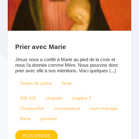
Prier avec Marie
Jésus nous a confié à Marie au pied de la croix et
nous l’a donnée comme Mère. Nous pouvons donc
prier avec elle à nos intentions. Voici quelques (...)
Temps de prière
Texte
§95-102
chapelet
chapitre 2
ChristusVivit
connaissance
court-métrage
Marie
paroisse
PLUS D'INFOS