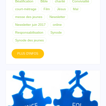
Béatification
Bible
charité
Convivialité
court-métrage
Film
Jésus
Mal
messe des jeunes
Newsletter
Newsletter juin 2017
online
Responsabilisation
Synode
Synode des jeunes
PLUS D'INFOS