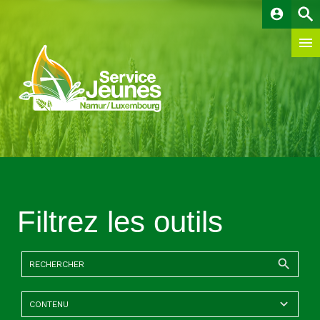
account_circle
Filtrez les outils