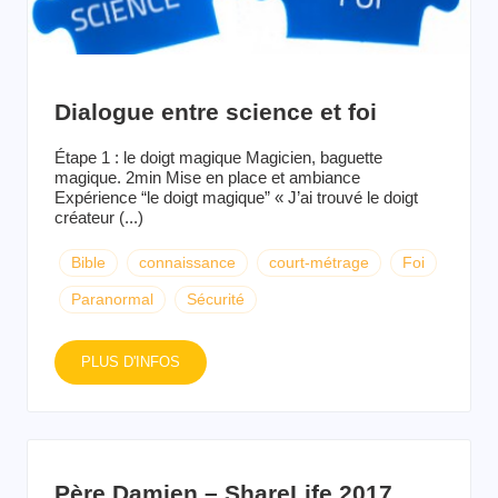
Dialogue entre science et foi
Étape 1 : le doigt magique Magicien, baguette
magique. 2min Mise en place et ambiance
Expérience “le doigt magique” « J’ai trouvé le doigt
créateur (...)
Bible
connaissance
court-métrage
Foi
Paranormal
Sécurité
PLUS D'INFOS
Père Damien – ShareLife 2017