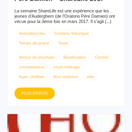
La semaine ShareLife est une expérience que les
jeunes d’Auderghem (de l’Oratorio Père Damien) ont
vécue pour la 3ème fois en mars 2017. Il s’agit (...)
Animation/Jeu
Contenu théorique
Temps de prière
Texte
Amour du prochain
Béatification
Carmel
connaissance
court-métrage
foyer chrétien
Non-violence
vélo
PLUS D'INFOS