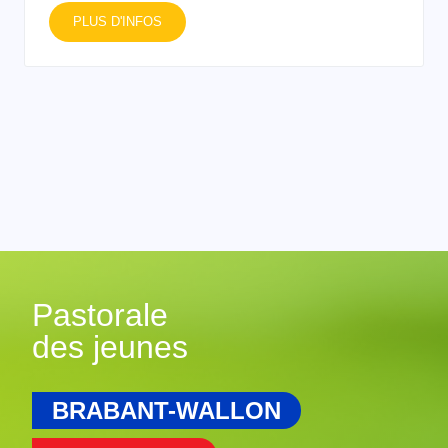
PLUS D'INFOS
Pastorale
des jeunes
BRABANT-WALLON