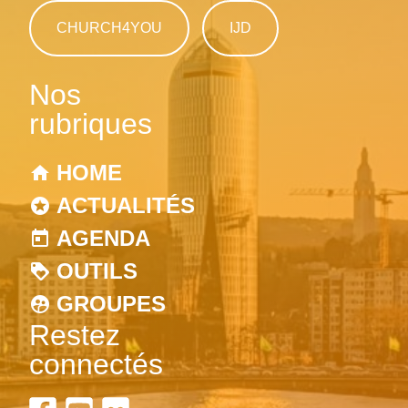
CHURCH4YOU
IJD
Nos
rubriques
HOME
ACTUALITÉS
AGENDA
OUTILS
GROUPES
Restez
connectés