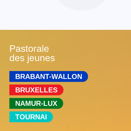
Pastorale
des jeunes
BRABANT-WALLON
BRUXELLES
NAMUR-LUX
TOURNAI