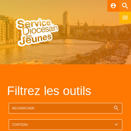
account_circle
Filtrez les outils