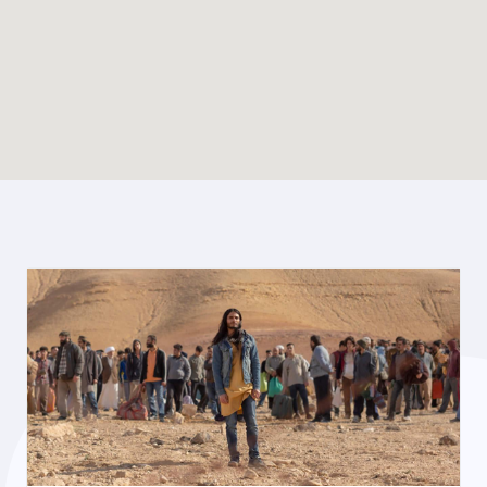
Enable map filtering