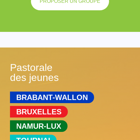
PROPOSER UN GROUPE
Pastorale
des jeunes
BRABANT-WALLON
BRUXELLES
NAMUR-LUX