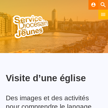
account_circle
Visite d’une église
Des images et des activités
pour comprendre le langage