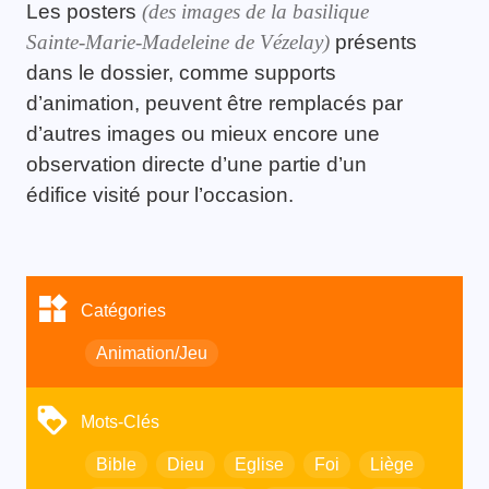
Les posters
(des images de la basilique
Sainte-Marie-Madeleine de Vézelay)
présents
dans le dossier, comme supports
d’animation, peuvent être remplacés par
d’autres images ou mieux encore une
observation directe d’une partie d’un
édifice visité pour l’occasion.
Catégories
Animation/Jeu
Mots-Clés
Bible
Dieu
Eglise
Foi
Liège