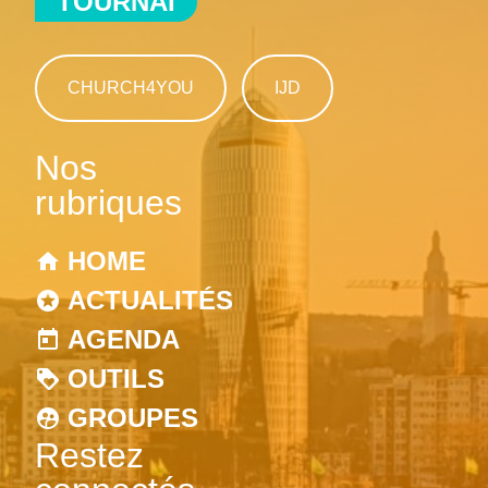
TOURNAI
CHURCH4YOU
IJD
Nos
rubriques
HOME
ACTUALITÉS
AGENDA
OUTILS
GROUPES
Restez